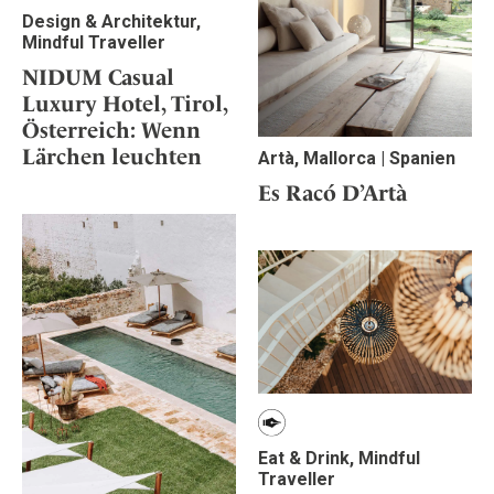
Design & Architektur,
Mindful Traveller
NIDUM Casual
Luxury Hotel, Tirol,
Österreich: Wenn
Lärchen leuchten
Artà, Mallorca | Spanien
Es Racó D’Artà
Eat & Drink, Mindful
Traveller