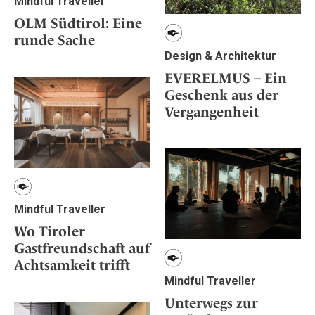
Mindful Traveller
OLM Südtirol: Eine
runde Sache
Design & Architektur
EVERELMUS – Ein
Geschenk aus der
Vergangenheit
Mindful Traveller
Wo Tiroler
Gastfreundschaft auf
Achtsamkeit trifft
Mindful Traveller
Unterwegs zur