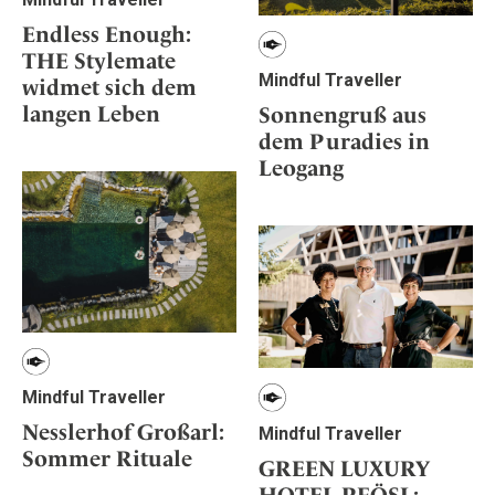
Endless Enough:
THE Stylemate
Mindful Traveller
widmet sich dem
langen Leben
Sonnengruß aus
dem Puradies in
Leogang
Mindful Traveller
Nesslerhof Großarl:
Mindful Traveller
Sommer Rituale
GREEN LUXURY
HOTEL PFÖSL: