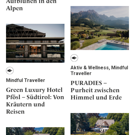
Aufblühen in den
Alpen
Aktiv & Wellness, Mindful
Traveller
Mindful Traveller
PURADIES –
Green Luxury Hotel
Purheit zwischen
Pfösl – Südtirol: Von
Himmel und Erde
Kräutern und
Reisen