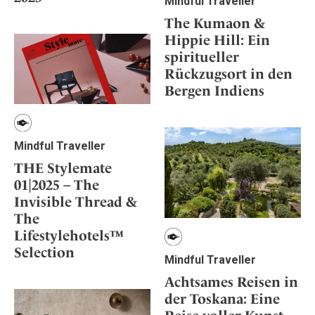
Mindful Traveller
The Kumaon &
Hippie Hill: Ein
spiritueller
Rückzugsort in den
Bergen Indiens
Mindful Traveller
THE Stylemate
01|2025 – The
Invisible Thread &
The
Lifestylehotels™
Selection
Mindful Traveller
Achtsames Reisen in
der Toskana: Eine