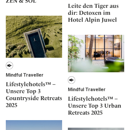
ZEN & SOL
Leite den Tiger aus
dir: Detoxen im
Hotel Alpin Juwel
Mindful Traveller
Lifestylehotels™ –
Mindful Traveller
Unsere Top 3
Countryside Retreats
Lifestylehotels™ –
2025
Unsere Top 3 Urban
Retreats 2025