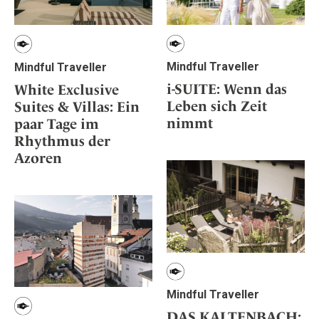
Mindful Traveller
Mindful Traveller
i-SUITE: Wenn das
White Exclusive
Leben sich Zeit
Suites & Villas: Ein
nimmt
paar Tage im
Rhythmus der
Azoren
Mindful Traveller
DAS KALTENBACH: