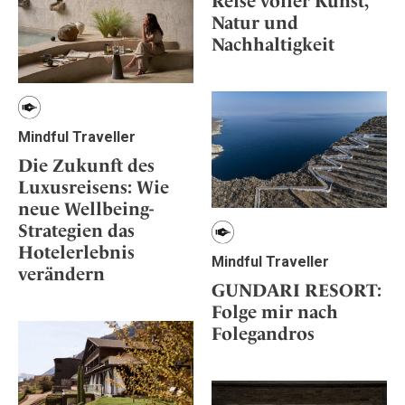
Reise voller Kunst,
Natur und
Nachhaltigkeit
Mindful Traveller
Die Zukunft des
Luxusreisens: Wie
neue Wellbeing-
Strategien das
Hotelerlebnis
Mindful Traveller
verändern
GUNDARI RESORT:
Folge mir nach
Folegandros