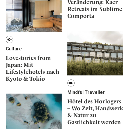
Veränderung: Kaer
Retreats im Sublime
Comporta
Culture
Lovestories from
Japan: Mit
Lifestylehotels nach
Kyoto & Tokio
Mindful Traveller
Hôtel des Horlogers
– Wo Zeit, Handwerk
& Natur zu
Gastlichkeit werden