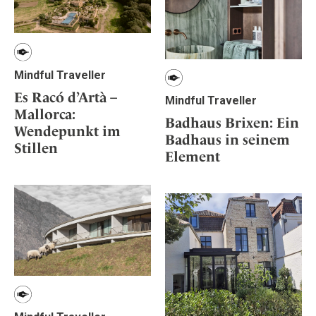
Mindful Traveller
Es Racó d’Artà –
Mindful Traveller
Mallorca:
Badhaus Brixen: Ein
Wendepunkt im
Badhaus in seinem
Stillen
Element