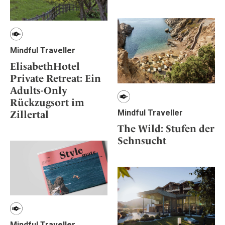
Mindful Traveller
ElisabethHotel
Private Retreat: Ein
Adults-Only
Rückzugsort im
Mindful Traveller
Zillertal
The Wild: Stufen der
Sehnsucht
Mindful Traveller