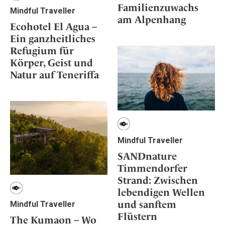
Familienzuwachs
Mindful Traveller
am Alpenhang
Ecohotel El Agua –
Ein ganzheitliches
Refugium für
Körper, Geist und
Natur auf Teneriffa
Mindful Traveller
SANDnature
Timmendorfer
Strand: Zwischen
lebendigen Wellen
und sanftem
Mindful Traveller
Flüstern
The Kumaon – Wo