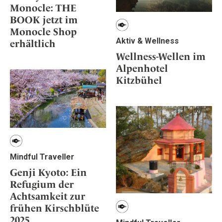
Monocle: THE
BOOK jetzt im
Monocle Shop
Aktiv & Wellness
erhältlich
Wellness-Wellen im
Alpenhotel
Kitzbühel
Mindful Traveller
Genji Kyoto: Ein
Refugium der
Achtsamkeit zur
frühen Kirschblüte
2025