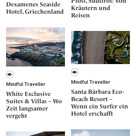
Pfösl, Südtirol: Von
Dexamenes Seaside
Kräutern und
Hotel, Griechenland
Reisen
Mindful Traveller
Mindful Traveller
Santa Bárbara Eco-
White Exclusive
Beach Resort –
Suites & Villas – Wo
Wenn ein Surfer ein
Zeit langsamer
Hotel erschafft
vergeht