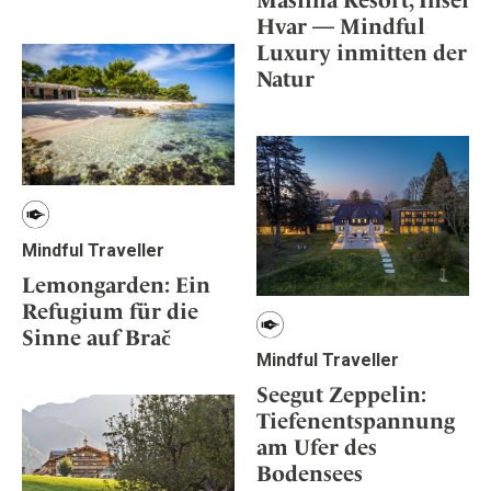
Maslina Resort, Insel
Hvar — Mindful
Luxury inmitten der
Natur
Mindful Traveller
Lemongarden: Ein
Refugium für die
Sinne auf Brač
Mindful Traveller
Seegut Zeppelin:
Tiefenentspannung
am Ufer des
Bodensees