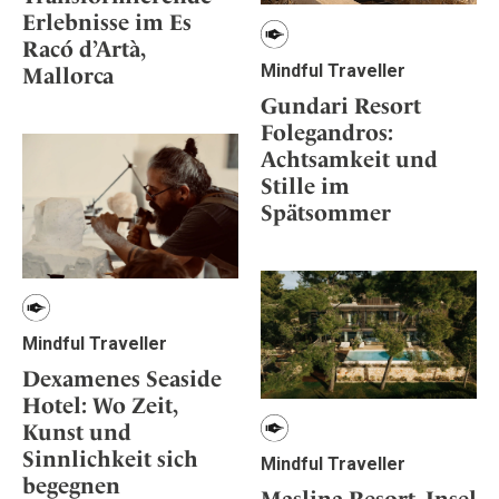
Erlebnisse im Es
Racó d’Artà,
Mindful Traveller
Mallorca
Gundari Resort
Folegandros:
Achtsamkeit und
Stille im
Spätsommer
Mindful Traveller
Dexamenes Seaside
Hotel: Wo Zeit,
Kunst und
Sinnlichkeit sich
Mindful Traveller
begegnen