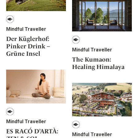
Mindful Traveller
Der Küglerhof:
Pinker Drink –
Mindful Traveller
Grüne Insel
The Kumaon:
Healing Himalaya
Mindful Traveller
ES RACÓ D’ARTÀ:
Mindful Traveller