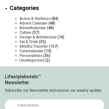
Categories
Active & Wellness
(84)
Advent Calender
(48)
Adventkalender
(48)
Culture
(57)
Design & Architecture
(74)
Eat & Drink
(35)
Mindful Traveller
(137)
Osterkalender
(19)
Personalities
(36)
Uncategorized
(2)
Lifestylehotels™
Newsletter
Subscribe our Newsletter and receive our weekly update