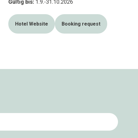
Gültig bis:
1.9.-31.10.2026
Hotel Website
Booking request