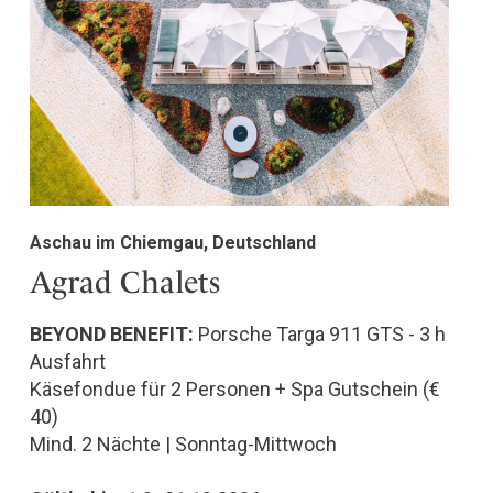
Aschau im Chiemgau, Deutschland
Agrad Chalets
BEYOND BENEFIT:
Porsche Targa 911 GTS - 3 h
Ausfahrt
Käsefondue für 2 Personen + Spa Gutschein (€
40)
Mind. 2 Nächte | Sonntag-Mittwoch