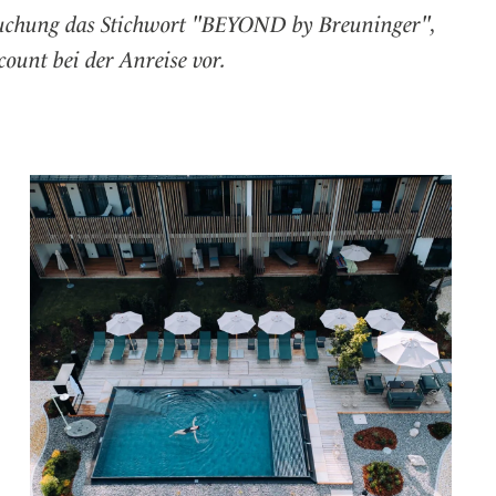
lbuchung das Stichwort "BEYOND by Breuninger",
ount bei der Anreise vor.