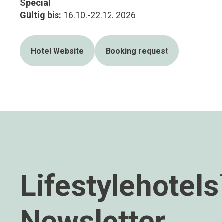
Special
Gültig bis:
16.10.-22.12. 2026
Hotel Website
Booking request
Lifestylehotel
Newsletter