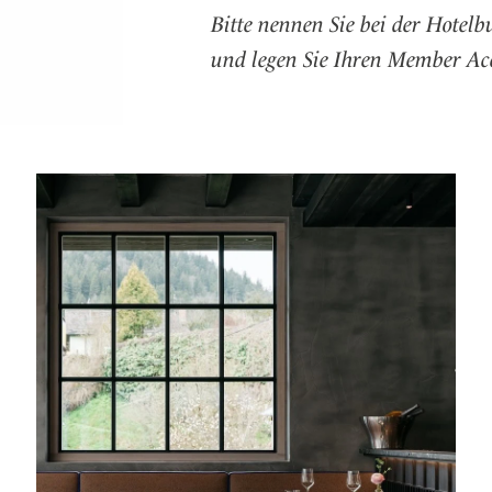
Bitte nennen Sie bei der Hote
er
und legen Sie Ihren Member Acc
eiten