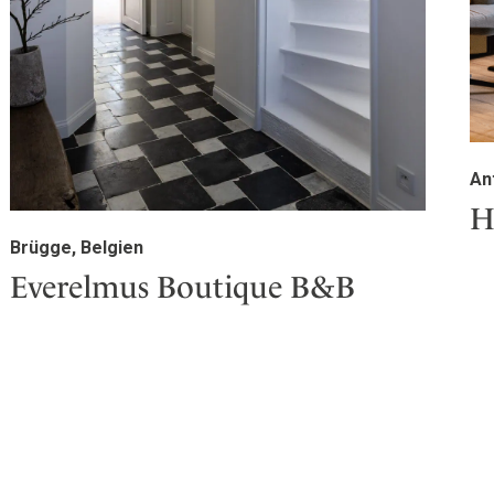
An
H
Brügge, Belgien
Everelmus Boutique B&B