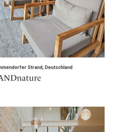
mmendorfer Strand, Deutschland
ANDnature