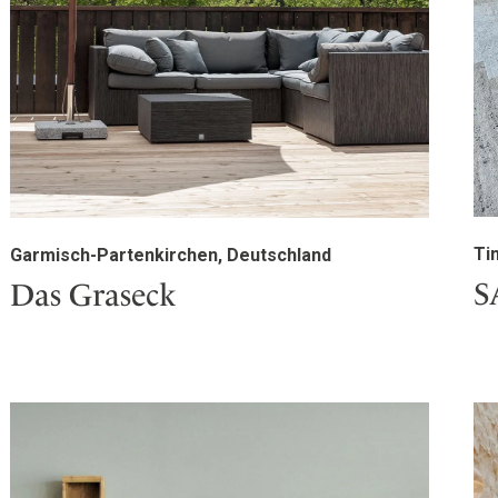
Ti
Garmisch-Partenkirchen, Deutschland
S
Das Graseck