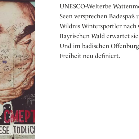
UNESCO-Welterbe Wattenmeer
er
Seen versprechen Badespaß u
eiten
Wildnis Wintersportler nach
Bayrischen Wald erwartet sie
Und im badischen Offenburg,
Freiheit neu definiert.