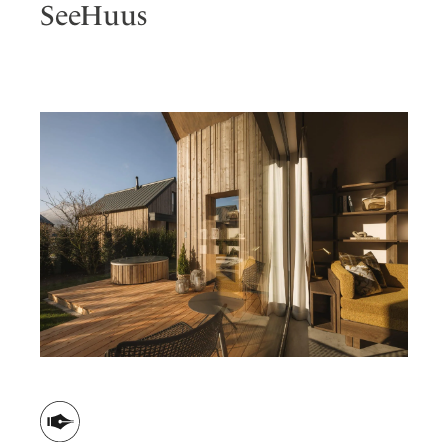
SeeHuus