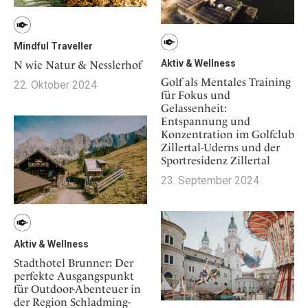
Mindful Traveller
Aktiv & Wellness
N wie Natur & Nesslerhof
Golf als Mentales Training
22. Oktober 2024
für Fokus und
Gelassenheit:
Entspannung und
Konzentration im Golfclub
Zillertal-Uderns und der
Sportresidenz Zillertal
23. September 2024
Aktiv & Wellness
Stadthotel Brunner: Der
perfekte Ausgangspunkt
für Outdoor-Abenteuer in
der Region Schladming-