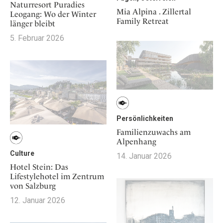
Naturresort Puradies
Mia Alpina . Zillertal
Leogang: Wo der Winter
Family Retreat
länger bleibt
5. Februar 2026
Persönlichkeiten
Familienzuwachs am
Alpenhang
Culture
14. Januar 2026
Hotel Stein: Das
Lifestylehotel im Zentrum
von Salzburg
12. Januar 2026