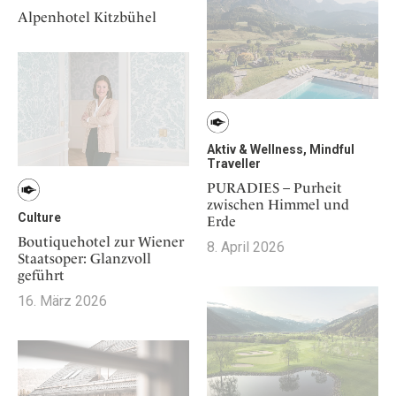
Alpenhotel Kitzbühel
Aktiv & Wellness, Mindful
Traveller
PURADIES – Purheit
zwischen Himmel und
Culture
Erde
Boutiquehotel zur Wiener
8. April 2026
Staatsoper: Glanzvoll
geführt
16. März 2026