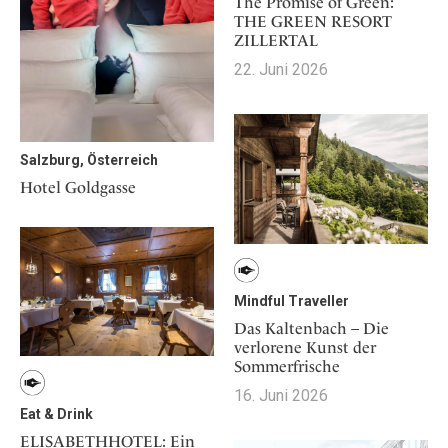
The Promise of Green:
THE GREEN RESORT
ZILLERTAL
22. Juni 2026
Salzburg, Österreich
Hotel Goldgasse
Mindful Traveller
Das Kaltenbach – Die
verlorene Kunst der
Sommerfrische
16. Juni 2026
Eat & Drink
ELISABETHHOTEL: Ein