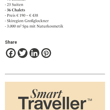
23 Suiten
36 Chalets
Preis € 190 – € 438
Skiregion Großglockner
3.000 m² Spa mit Naturkosmetik
Share
Facebook
Twitter
LinkedIn
Pinterest