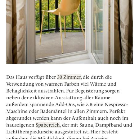
Das Haus verfügt über
30 Zimmer
, die durch die
Verwendung von warmen Farben viel Wärme und
Behaglichkeit ausstrahlen. Für Begeisterung sorgen
neben der exklusiven Ausstattung aller Räume
außerdem spannende Add-Ons, wie z.B eine Nespresso-
Maschine oder Bademäntel in allen Zimmern. Perfekt
abgerundet werden kann der Aufenthalt auch noch im
hauseigenen
Spabereich
, der mit Sauna, Dampfband und
Lichttherapiedursche ausgestattet ist. Hier besteht
außerdem die Möglichkeit, diesen bei Anreise