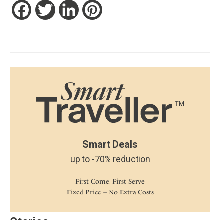
Facebook
Twitter
LinkedIn
Pinterest
Smart Deals
up to -70% reduction
First Come, First Serve
Fixed Price – No Extra Costs