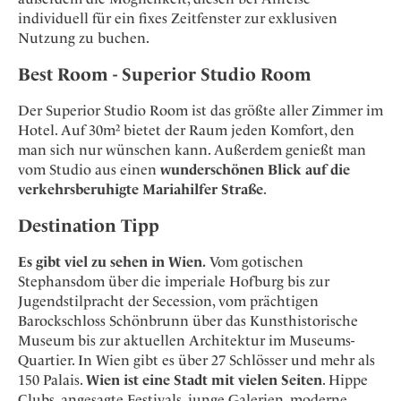
individuell für ein fixes Zeitfenster zur exklusiven
Nutzung zu buchen.
Best Room - Superior Studio Room
Der Superior Studio Room ist das größte aller Zimmer im
Hotel. Auf 30m² bietet der Raum jeden Komfort, den
man sich nur wünschen kann. Außerdem genießt man
vom Studio aus einen
wunderschönen Blick auf die
verkehrsberuhigte Mariahilfer Straße
.
Destination Tipp
Es gibt viel zu sehen in Wien.
Vom gotischen
Stephansdom über die imperiale Hofburg bis zur
Jugendstilpracht der Secession, vom prächtigen
Barockschloss Schönbrunn über das Kunsthistorische
Museum bis zur aktuellen Architektur im Museums-
Quartier. In Wien gibt es über 27 Schlösser und mehr als
150 Palais.
Wien ist eine Stadt mit vielen Seiten
. Hippe
Clubs, angesagte Festivals, junge Galerien, moderne