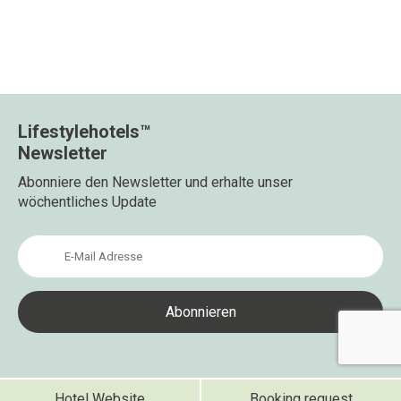
Lifestylehotels™
Newsletter
Abonniere den Newsletter und erhalte unser
wöchentliches Update
Hotel Website
Booking request