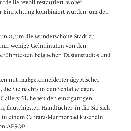
de liebevoll restauriert, wobei
r Einrichtung kombiniert wurden, um den
spunkt, um die wunderschöne Stadt zu
n, nur wenige Gehminuten von den
berühmtesten belgischen Designstudios und
en mit maßgeschneiderter ägyptischer
die Sie nachts in den Schlaf wiegen.
Gallery 51, heben den einzigartigen
, flauschigsten Handtücher, in die Sie sich
d in einem Carrara-Marmorbad kuscheln
von AESOP.