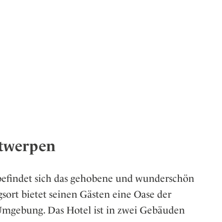
ntwerpen
befindet sich das gehobene und wunderschön
gsort bietet seinen Gästen eine Oase der
Umgebung. Das Hotel ist in zwei Gebäuden