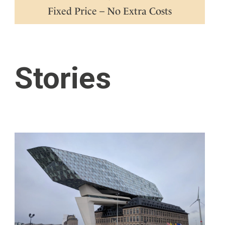
Fixed Price – No Extra Costs
Stories