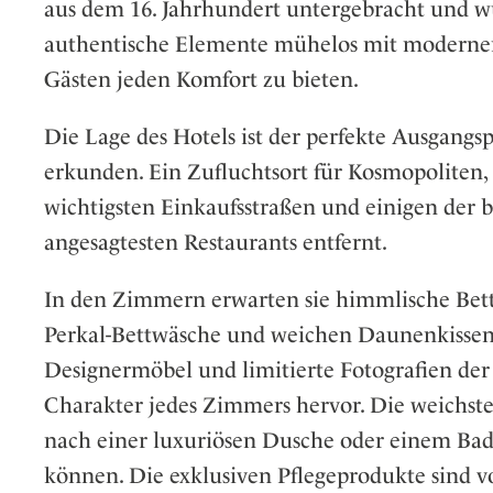
aus dem 16. Jahrhundert untergebracht und wur
authentische Elemente mühelos mit moderne
Gästen jeden Komfort zu bieten.
Die Lage des Hotels ist der perfekte Ausgang
erkunden. Ein Zufluchtsort für Kosmopolite
wichtigsten Einkaufsstraßen und einigen der 
angesagtesten Restaurants entfernt.
In den Zimmern erwarten sie himmlische Bett
Perkal-Bettwäsche und weichen Daunenkissen, 
Designermöbel und limitierte Fotografien der 
Charakter jedes Zimmers hervor. Die weichsten
nach einer luxuriösen Dusche oder einem Ba
können. Die exklusiven Pflegeprodukte sind 