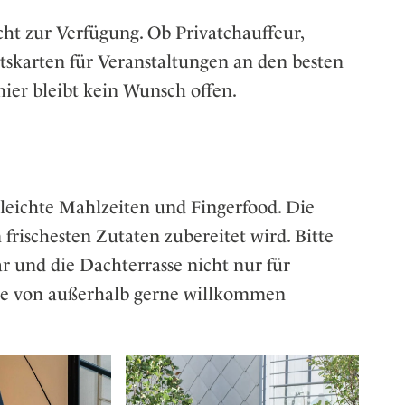
cht zur Verfügung. Ob Privatchauffeur,
ttskarten für Veranstaltungen an den besten
hier bleibt kein Wunsch offen.
 leichte Mahlzeiten und Fingerfood. Die
frischesten Zutaten zubereitet wird. Bitte
ar und die Dachterrasse nicht nur für
ste von außerhalb gerne willkommen