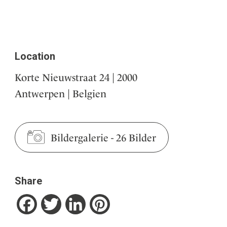
Location
Korte Nieuwstraat 24 | 2000
Antwerpen | Belgien
Bildergalerie
-
26 Bilder
Share
Facebook
Twitter
LinkedIn
Pinterest