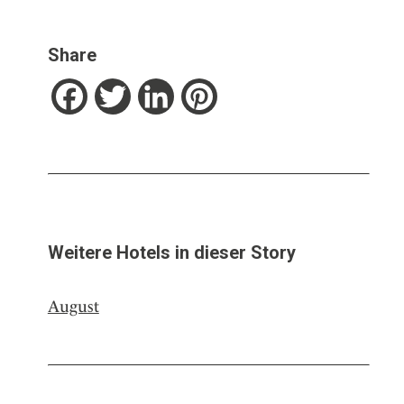
Share
Facebook
Twitter
LinkedIn
Pinterest
Weitere Hotels in dieser Story
August