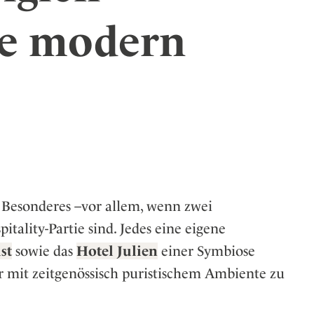
er
be modern
eiten
 Besonderes –vor allem, wenn zwei
tality-Partie sind. Jedes eine eigene
st
sowie das
Hotel Julien
einer Symbiose
ur mit zeitgenössisch puristischem Ambiente zu