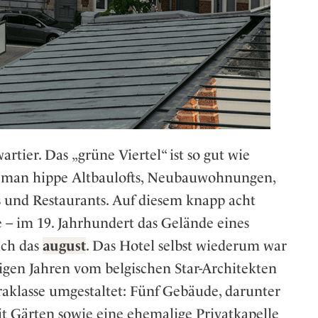
rtier. Das „grüne Viertel“ ist so gut wie
et man hippe Altbaulofts, Neubauwohnungen,
s und Restaurants. Auf diesem knapp acht
e – im 19. Jahrhundert das Gelände eines
uch das
august
. Das Hotel selbst wiederum war
nigen Jahren vom belgischen Star-Architekten
aklasse umgestaltet: Fünf Gebäude, darunter
it Gärten sowie eine ehemalige Privatkapelle