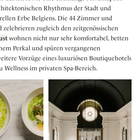
rchitektonischen Rhythmus der Stadt und
ellen Erbe Belgiens. Die 44 Zimmer und
 zelebrieren zugleich den zeitgenössischen
ust
wohnen nicht nur sehr komfortabel, betten
chem Perkal und spüren vergangenen
eitere Vorzüge eines luxuriösen Boutiquehotels
zu Wellness im privaten Spa-Bereich.