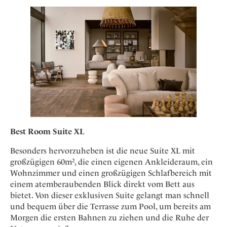
Best Room Suite XL
Besonders hervorzuheben ist die neue Suite XL mit
großzügigen 60m², die einen eigenen Ankleideraum, ein
Wohnzimmer und einen großzügigen Schlafbereich mit
einem atemberaubenden Blick direkt vom Bett aus
bietet. Von dieser exklusiven Suite gelangt man schnell
und bequem über die Terrasse zum Pool, um bereits am
Morgen die ersten Bahnen zu ziehen und die Ruhe der