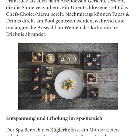
Frühstück als auch beim Abendessen Gerichte serviert,
die die Sinne verzaubern. Für Unentschlossene steht das
Chefs-Choice-Menü bereit. Nachmittags können Tapas &
Drinks direkt am Pool genossen werden, während eine
umfangreiche Auswahl an Weinen das kulinarische
Erlebnis abrundet.
Entspannung und Erholung im Spa-Bereich
Der Spa-Bereich des
Küglerhofs
ist ein Ort der tiefen