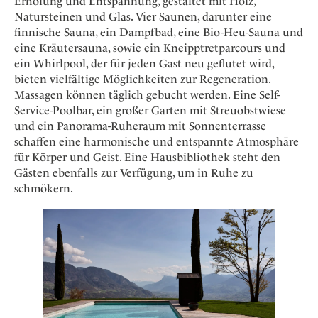
Erholung und Entspannung, gestaltet mit Holz,
Natursteinen und Glas. Vier Saunen, darunter eine
finnische Sauna, ein Dampfbad, eine Bio-Heu-Sauna und
eine Kräutersauna, sowie ein Kneipptretparcours und
ein Whirlpool, der für jeden Gast neu geflutet wird,
bieten vielfältige Möglichkeiten zur Regeneration.
Massagen können täglich gebucht werden. Eine Self-
Service-Poolbar, ein großer Garten mit Streuobstwiese
und ein Panorama-Ruheraum mit Sonnenterrasse
schaffen eine harmonische und entspannte Atmosphäre
für Körper und Geist. Eine Hausbibliothek steht den
Gästen ebenfalls zur Verfügung, um in Ruhe zu
schmökern.