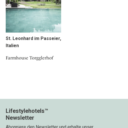
St. Leonhard im Passeier,
Italien
Farmhouse Torgglerhof
Lifestylehotels™
Newsletter
Abonniere den Newsletter und erhalte unser