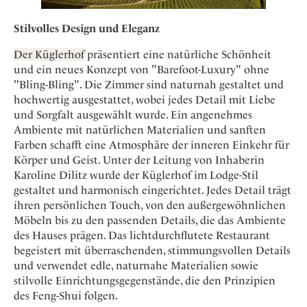
Stilvolles Design und Eleganz
Der Küglerhof
präsentiert eine natürliche Schönheit
und ein neues Konzept von "Barefoot-Luxury" ohne
"Bling-Bling". Die Zimmer sind naturnah gestaltet und
hochwertig ausgestattet, wobei jedes Detail mit Liebe
und Sorgfalt ausgewählt wurde. Ein angenehmes
Ambiente mit natürlichen Materialien und sanften
Farben schafft eine Atmosphäre der inneren Einkehr für
Körper und Geist. Unter der Leitung von Inhaberin
Karoline Dilitz wurde der Küglerhof im Lodge-Stil
gestaltet und harmonisch eingerichtet. Jedes Detail trägt
ihren persönlichen Touch, von den außergewöhnlichen
Möbeln bis zu den passenden Details, die das Ambiente
des Hauses prägen. Das lichtdurchflutete Restaurant
begeistert mit überraschenden, stimmungsvollen Details
und verwendet edle, naturnahe Materialien sowie
stilvolle Einrichtungsgegenstände, die den Prinzipien
des Feng-Shui folgen.