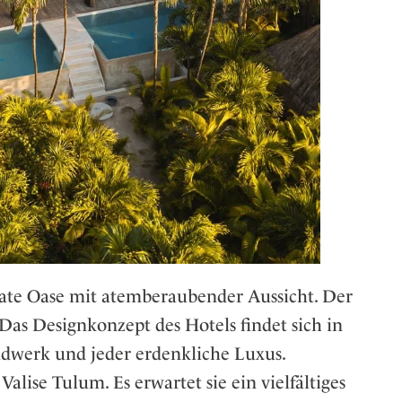
ivate Oase mit atemberaubender Aussicht. Der
Das Designkonzept des Hotels findet sich in
ndwerk und jeder erdenkliche Luxus.
alise Tulum. Es erwartet sie ein vielfältiges