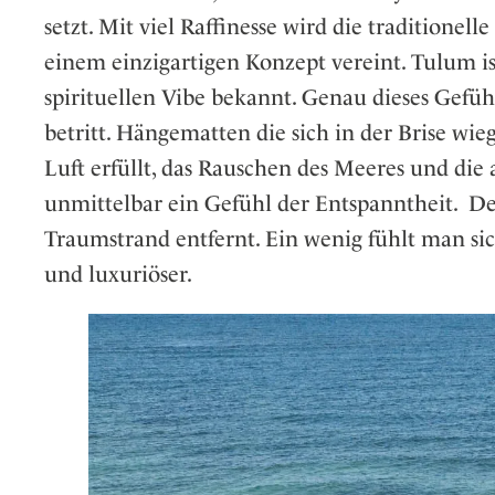
setzt. Mit viel Raffinesse wird die tradition
einem einzigartigen Konzept vereint. Tulum is
spirituellen Vibe bekannt. Genau dieses Gef
betritt. Hängematten die sich in der Brise wi
Luft erfüllt, das Rauschen des Meeres und d
unmittelbar ein Gefühl der Entspanntheit. Der
Traumstrand entfernt. Ein wenig fühlt man si
und luxuriöser.