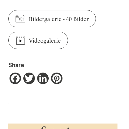
Bildergalerie
-
40 Bilder
Videogalerie
Share
Facebook
Twitter
LinkedIn
Pinterest