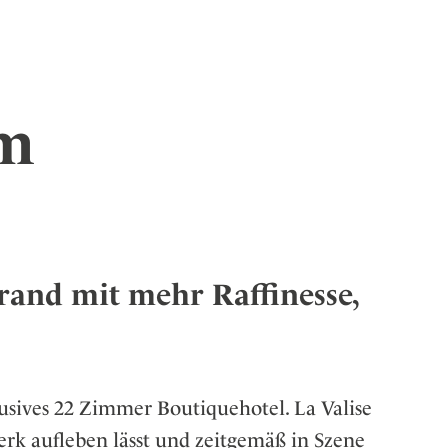
um
rand mit mehr Raffinesse,
usives 22 Zimmer Boutiquehotel.
La Valise
erk aufleben lässt und zeitgemäß in Szene