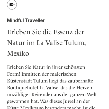
Mindful Traveller
Erleben Sie die Essenz der
Natur im La Valise Tulum,
Mexiko
Erleben Sie Natur in ihrer schönsten
Form! Inmitten der malerischen
Küstenstadt Tulum liegt das zauberhafte
Boutiquehotel La Valise, das die Herzen
unzähliger Reisender aus der ganzen Welt
gewonnen hat. Was dieses Juwel an der
Küste Mexikos so besonders macht, ist die