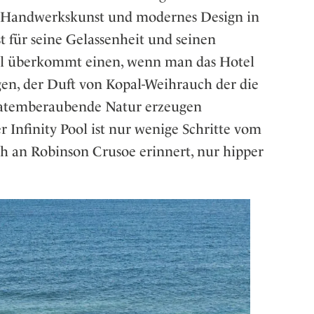
elle Handwerkskunst und modernes Design in
t für seine Gelassenheit und seinen
ühl überkommt einen, wenn man das Hotel
egen, der Duft von Kopal-Weihrauch der die
ie atemberaubende Natur erzeugen
 Infinity Pool ist nur wenige Schritte vom
ch an Robinson Crusoe erinnert, nur hipper