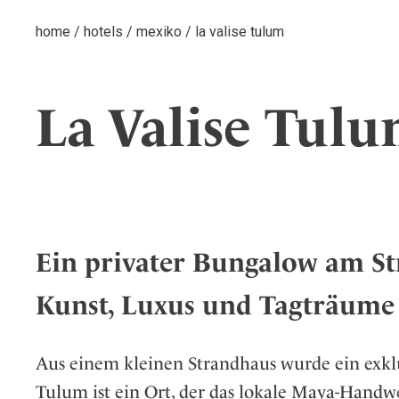
home
/
hotels
/
mexiko
/
la valise tulum
La Valise Tul
Ein privater Bungalow am St
Kunst, Luxus und Tagträume
Aus einem kleinen Strandhaus wurde ein exkl
Tulum
ist ein Ort, der das lokale Maya-Handw