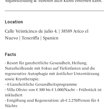
Yogabekleidung & -zubehör auch Kunst erwerben kann.
Location
Calle Veinticinco de julio 4. | 38589 Arico el
Nuevo | Teneriffa | Spanien
Facts
Resort für ganzheitliche Gesundheit, Heilung,
Naturheilkunde mit Fokus auf Tiefenfasten und die
regenerative Autophagie mit ärztlicher Unterstützung
sowie Kryotherapie.
4 Ganzheitliche Gesundheitsprogramme
Villa Olivio: von € 300 bis € 1.000/Nacht – Frühstück ist
inkludiert
Entgiftung und Regeneration: ab € 2.270/Person für 4
Nächte