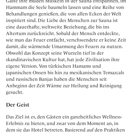
Gäste ihre müden Muskeln in der Sauna entspannen, im
Hammam die Seele baumeln lassen und eine Reihe von
Behandlungen genießen, die von allen Ecken der Welt
inspiriert sind. Die Liebe des Menschen zur Sauna ist
eine dauerhafte, weltweite Beziehung, die bis ins
Altertum zurückreicht. Sobald der Mensch entdeckte,
wie man das Feuer entfacht, verschwendete er keine Zeit
damit, die wärmende Umarmung des Feuers zu nutzen.
Obwohl das Konzept seine Wurzeln tief in der
skandinavischen Kultur hat, hat jede Zivilisation ihre
eigene Version. Von türkischen Hamams und
japanischen Onsen bis hin zu mexikanischen Temazcals
und russischen Banjas haben die Menschen seit
Anbeginn der Zeit Wärme zur Heilung und Reinigung
gesucht.
Der Geist
Das Ziel ist es, den Gästen ein ganzheitliches Wellness-
Erlebnis zu bieten, und zwar von dem Moment an, in
dem sie das Hotel betreten. Basierend auf den Praktiken