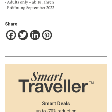
Adults only – ab 18 Jahren
Eröffnung September 2022
Share
Facebook
Twitter
LinkedIn
Pinterest
Smart Deals
up to -70% reduction