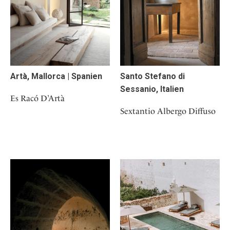
Artà, Mallorca | Spanien
Santo Stefano di
Sessanio, Italien
Es Racó D’Artà
Sextantio Albergo Diffuso