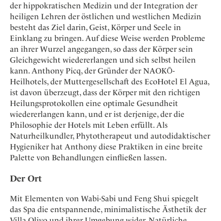
der hippokratischen Medizin und der Integration der
heiligen Lehren der östlichen und westlichen Medizin
besteht das Ziel darin, Geist, Körper und Seele in
Einklang zu bringen. Auf diese Weise werden Probleme
an ihrer Wurzel angegangen, so dass der Körper sein
Gleichgewicht wiedererlangen und sich selbst heilen
kann. Anthony Picq, der Gründer der NAOKŌ-
Heilhotels, der Muttergesellschaft des EcoHotel El Agua,
ist davon überzeugt, dass der Körper mit den richtigen
Heilungsprotokollen eine optimale Gesundheit
wiedererlangen kann, und er ist derjenige, der die
Philosophie der Hotels mit Leben erfüllt. Als
Naturheilkundler, Phytotherapeut und autodidaktischer
Hygieniker hat Anthony diese Praktiken in eine breite
Palette von Behandlungen einfließen lassen.
Der Ort
Mit Elementen von Wabi-Sabi und Feng Shui spiegelt
das Spa die entspannende, minimalistische Ästhetik der
Villa Olivo und ihrer Umgebung wider. Natürliche