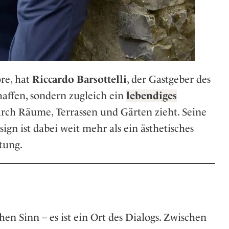
re, hat
Riccardo Barsottelli
, der Gastgeber des
haffen, sondern zugleich ein
lebendiges
durch Räume, Terrassen und Gärten zieht. Seine
ign ist dabei weit mehr als ein ästhetisches
tung.
hen Sinn – es ist ein Ort des Dialogs. Zwischen