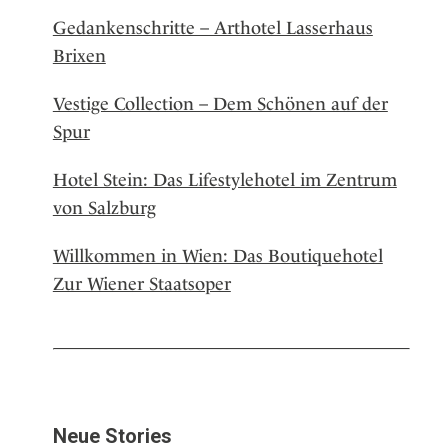
Gedankenschritte – Arthotel Lasserhaus
Brixen
Vestige Collection – Dem Schönen auf der
Spur
Hotel Stein: Das Lifestylehotel im Zentrum
von Salzburg
Willkommen in Wien: Das Boutiquehotel
Zur Wiener Staatsoper
Neue Stories