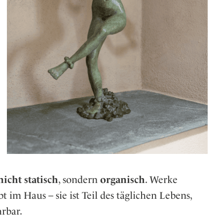
nicht statisch
, sondern
organisch
. Werke
bt im Haus – sie ist Teil des täglichen Lebens,
hrbar.