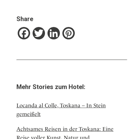
Share
Facebook
Twitter
LinkedIn
Pinterest
Mehr Stories zum Hotel:
Locanda al Colle, Toskana – In Stein
gemeißelt
Achtsames Reisen in der Toskana: Eine
Reise voller Kunst, Natur und