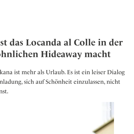
er
eiten
st das Locanda al Colle in der
öhnlichen Hideaway macht
kana ist mehr als Urlaub. Es ist ein leiser Dialog
ladung, sich auf Schönheit einzulassen, nicht
nst.