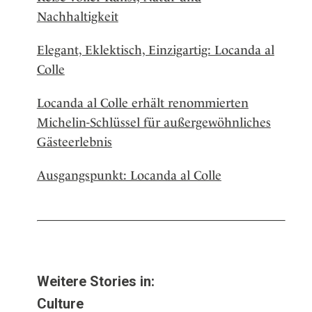
Nachhaltigkeit
Elegant, Eklektisch, Einzigartig: Locanda al
Colle
Locanda al Colle erhält renommierten
Michelin-Schlüssel für außergewöhnliches
Gästeerlebnis
Ausgangspunkt: Locanda al Colle
Weitere Stories in:
Culture