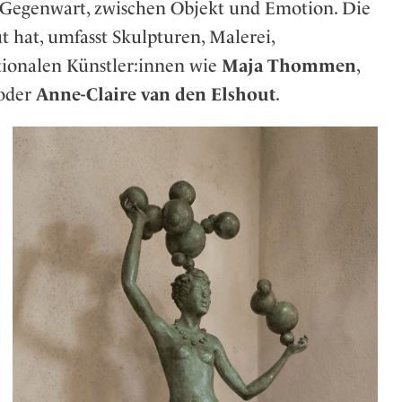
 Gegenwart, zwischen Objekt und Emotion. Die
t hat, umfasst Skulpturen, Malerei,
tionalen Künstler:innen wie
Maja Thommen
,
oder
Anne-Claire van den Elshout
.