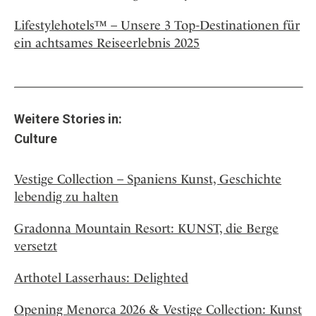
Lifestylehotels™ – Unsere 3 Top-Destinationen für
ein achtsames Reiseerlebnis 2025
Weitere Stories in:
Culture
Vestige Collection – Spaniens Kunst, Geschichte
lebendig zu halten
Gradonna Mountain Resort: KUNST, die Berge
versetzt
Arthotel Lasserhaus: Delighted
Opening Menorca 2026 & Vestige Collection: Kunst