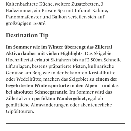
Kaltenbachtete Küche, weitere Zusatzbetten, 3
Badezimmer, ein Private Spa mit Infrarot Kabine,
Panoramafenster und Balkon verteilen sich auf
großzügigen 160m².
Destination Tip
Im Sommer wie im Winter überzeugt das Zillertal
Aktivurlauber mit vielen Highlight
s: Das Skigebiet
Hochzillertal erlaubt Skifahren bis auf 2.500m. Schnelle
Liftanlagen, bestens präparierte Pisten, kulinarische
Genüsse am Berg wie in der bekannten Kristallhütte
oder Wedelhütte, machen das Skigebiet zu
einem der
begehrtesten Wintersportorte in den Alpen
–
und das
bei absoluter Schneegarantie
. Im Sommer wird das
Zillertal zum
perfekten Wandergebiet,
egal ob
gemütliche Almwanderungen oder abenteuerliche
Gipfeltouren.