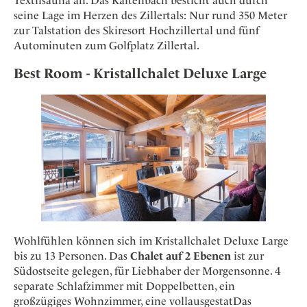
Textilsauna an. Das Kaltenbach besticht auch durch
seine Lage im Herzen des Zillertals: Nur rund 350 Meter
zur Talstation des Skiresort Hochzillertal und fünf
Autominuten zum Golfplatz Zillertal.
Best Room - Kristallchalet Deluxe Large
Wohlfühlen können sich im Kristallchalet Deluxe Large
bis zu 13 Personen. Das
Chalet auf 2 Ebenen
ist zur
Südostseite gelegen, für Liebhaber der Morgensonne. 4
separate Schlafzimmer mit Doppelbetten, ein
großzügiges Wohnzimmer, eine vollausgestatDas