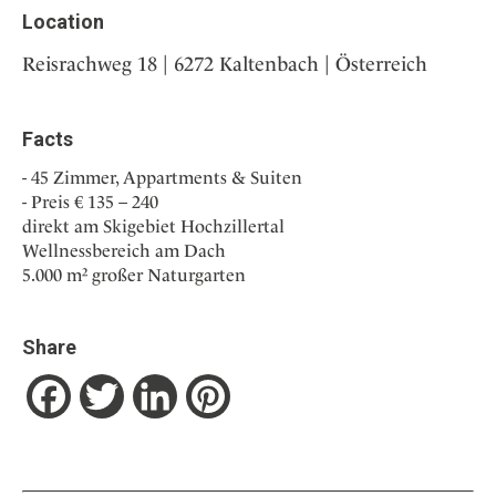
Location
Reisrachweg 18 | 6272 Kaltenbach | Österreich
Facts
45 Zimmer, Appartments & Suiten
Preis € 135 – 240
direkt am Skigebiet Hochzillertal
Wellnessbereich am Dach
5.000 m² großer Naturgarten
Share
Facebook
Twitter
LinkedIn
Pinterest