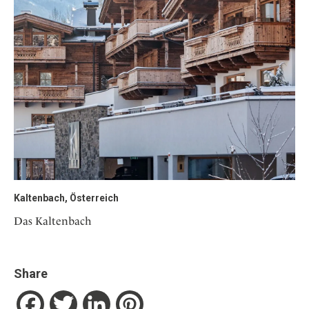
Kaltenbach, Österreich
Das Kaltenbach
Share
Facebook
Twitter
LinkedIn
Pinterest