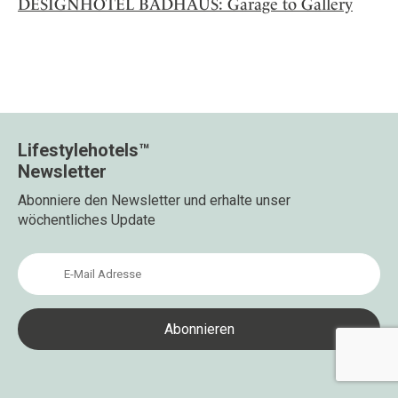
DESIGNHOTEL BADHAUS: Garage to Gallery
Lifestylehotels™
Newsletter
Abonniere den Newsletter und erhalte unser
wöchentliches Update