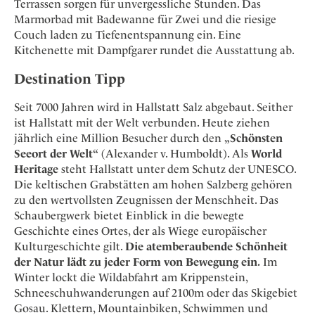
Terrassen sorgen für unvergessliche Stunden. Das
Marmorbad mit Badewanne für Zwei und die riesige
Couch laden zu Tiefenentspannung ein. Eine
Kitchenette mit Dampfgarer rundet die Ausstattung ab.
Destination Tipp
Seit 7000 Jahren wird in Hallstatt Salz abgebaut. Seither
ist Hallstatt mit der Welt verbunden. Heute ziehen
jährlich eine Million Besucher durch den
„Schönsten
Seeort der Welt“
(Alexander v. Humboldt). Als
World
Heritage
steht Hallstatt unter dem Schutz der UNESCO.
Die keltischen Grabstätten am hohen Salzberg gehören
zu den wertvollsten Zeugnissen der Menschheit. Das
Schaubergwerk bietet Einblick in die bewegte
Geschichte eines Ortes, der als Wiege europäischer
Kulturgeschichte gilt.
Die atemberaubende Schönheit
der Natur lädt zu jeder Form von Bewegung ein.
Im
Winter lockt die Wildabfahrt am Krippenstein,
Schneeschuhwanderungen auf 2100m oder das Skigebiet
Gosau. Klettern, Mountainbiken, Schwimmen und