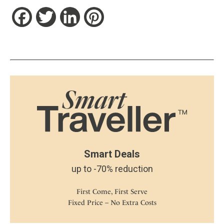
Facebook
Twitter
LinkedIn
Pinterest
Smart Deals
up to -70% reduction
First Come, First Serve
Fixed Price – No Extra Costs