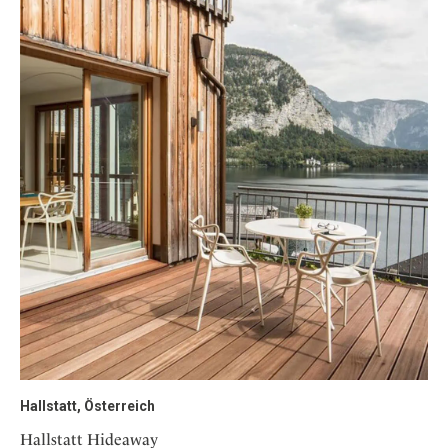
Hallstatt, Österreich
Hallstatt Hideaway