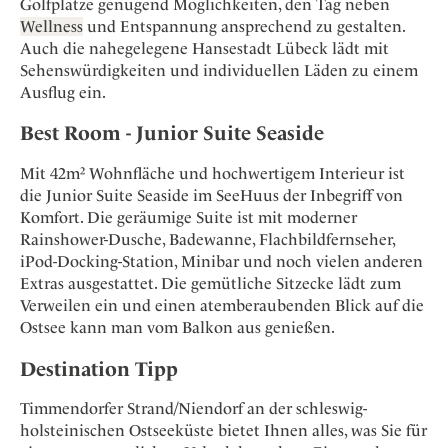
Golfplätze genügend Möglichkeiten, den Tag neben
Wellness
und Entspannung ansprechend zu gestalten.
Auch die nahegelegene Hansestadt Lübeck lädt mit
Sehenswürdigkeiten und individuellen Läden zu einem
Ausflug ein.
Best Room - Junior Suite Seaside
Mit 42m² Wohnfläche und hochwertigem Interieur ist
die Junior Suite Seaside im SeeHuus der Inbegriff von
Komfort. Die geräumige Suite ist mit moderner
Rainshower-Dusche, Badewanne, Flachbildfernseher,
iPod-Docking-Station, Minibar und noch vielen anderen
Extras ausgestattet. Die gemütliche Sitzecke lädt zum
Verweilen ein und einen atemberaubenden Blick auf die
Ostsee kann man vom Balkon aus genießen.
Destination Tipp
Timmendorfer Strand/Niendorf an der schleswig-
holsteinischen Ostseeküste bietet Ihnen alles, was Sie für