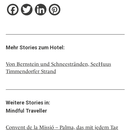
Facebook
Twitter
LinkedIn
Pinterest
Mehr Stories zum Hotel:
Von Bernstein und Schneestränden, SeeHuus
Timmendorfer Strand
Weitere Stories in:
Mindful Traveller
Convent de la Missió – Palma, das mit jedem Tag