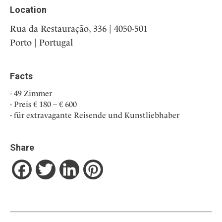
Location
Rua da Restauração, 336 | 4050-501
Porto | Portugal
Facts
49 Zimmer
Preis € 180 – € 600
für extravagante Reisende und Kunstliebhaber
Share
Facebook
Twitter
LinkedIn
Pinterest