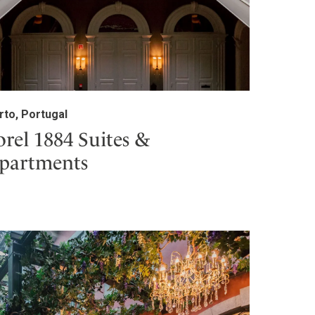
rto, Portugal
orel 1884 Suites &
partments