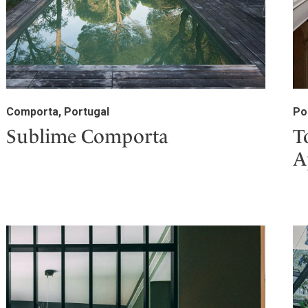
Comporta, Portugal
Po
Sublime Comporta
T
A