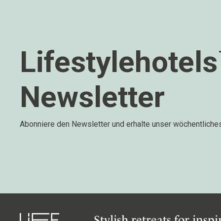
Lifestylehotel
Newsletter
Abonniere den Newsletter und erhalte unser wöchentliche
Stylish retreats for insp