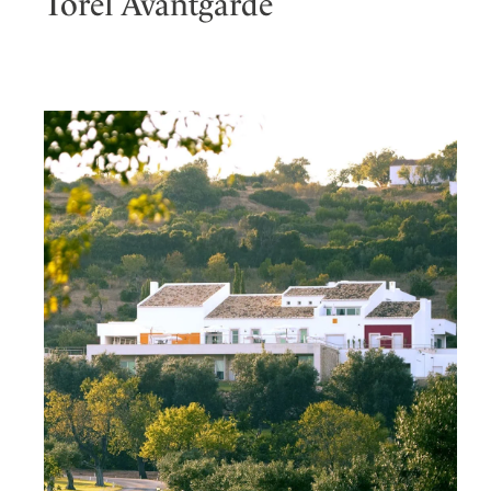
Torel Avantgarde