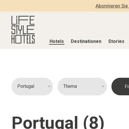
Abonnieren Sie 
Hotels
Destinationen
Stories
Hotels
Destinationen
Stories
Alle Hotels
Alle Destinationen
Alle Stories
Alpine Lifestyle
Belgien
Adventkalen
Beach
Deutschland
Aktiv & Wel
City
Griechenland
Culture
Countryside
Indien
Design & Arc
Portugal (8)
Mindful Traveller
Indonesien
Eat & Drink
New Member
Italien
Mindful Trav