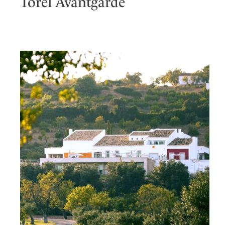
Torel Avantgarde