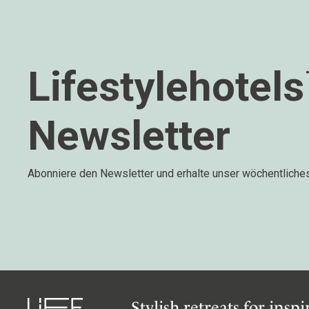
Lifestylehotel
Newsletter
Abonniere den Newsletter und erhalte unser wöchentliche
Stylish retreats for insp