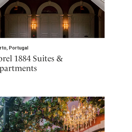
rto, Portugal
orel 1884 Suites &
partments