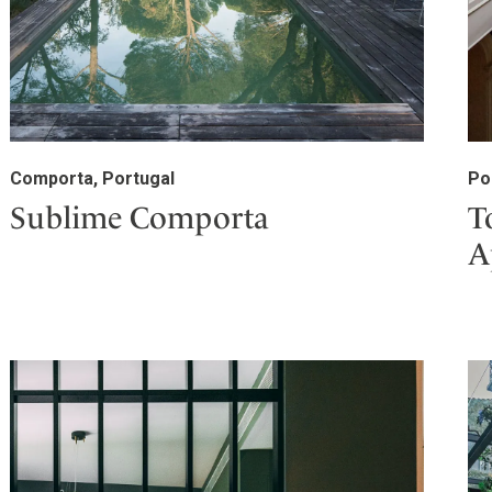
Comporta, Portugal
Po
Sublime Comporta
T
A