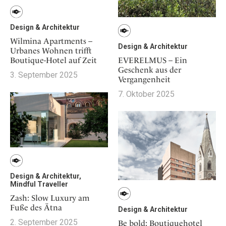
Design & Architektur
Wilmina Apartments –
Design & Architektur
Urbanes Wohnen trifft
EVERELMUS – Ein
Boutique-Hotel auf Zeit
Geschenk aus der
3. September 2025
Vergangenheit
7. Oktober 2025
Design & Architektur,
Mindful Traveller
Zash: Slow Luxury am
Fuße des Ätna
Design & Architektur
2. September 2025
Be bold: Boutiquehotel