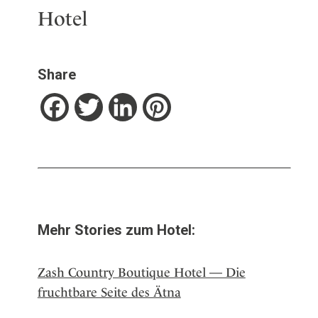
Hotel
Share
Facebook
Twitter
LinkedIn
Pinterest
Mehr Stories zum Hotel:
Zash Country Boutique Hotel — Die
fruchtbare Seite des Ätna