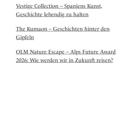
Vestige Collection – Spaniens Kunst,
Geschichte lebendig zu halten
The Kumaon – Geschichten hinter den
Gipfeln
OLM Nature Escape – Alps Future Award
2026: Wie werden wir in Zukunft reisen?