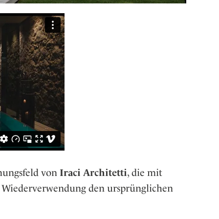
nungsfeld von
Iraci Architetti
, die mit
r Wiederverwendung den ursprünglichen