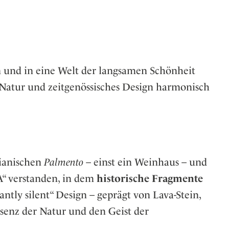
er
eiten
en und in eine Welt der langsamen Schönheit
 Natur und zeitgenössisches Design harmonisch
lianischen
Palmento
– einst ein Weinhaus – und
A“ verstanden, in dem
historische Fragmente
antly silent“ Design – geprägt von Lava-Stein,
äsenz der Natur und den Geist der