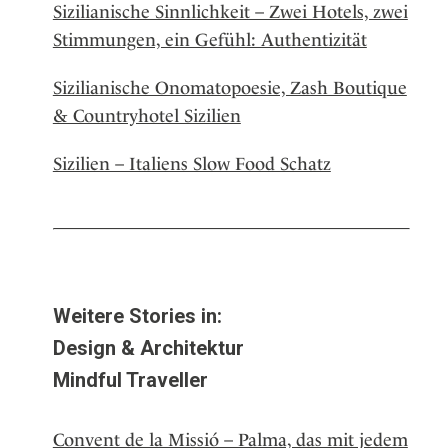
Sizilianische Sinnlichkeit – Zwei Hotels, zwei
Stimmungen, ein Gefühl: Authentizität
Sizilianische Onomatopoesie, Zash Boutique
& Countryhotel Sizilien
Sizilien – Italiens Slow Food Schatz
Weitere Stories in:
Design & Architektur
Mindful Traveller
Convent de la Missió – Palma, das mit jedem