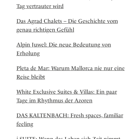
Tag vertrauter wird
Das Agrad Chalets – Die Geschichte vom
genau richtigen Gefühl
Alpin Juwel: Die neue Bedeutung von
Erholung
Pleta de Mar: Warum Mallorca nie nur eine
Reise bleibt
White Exclusive Suites & Villas: Ein paar
Tage im Rhythmus der Azoren
DAS KALTENBACH: Fresh spaces, familiar
feeling
i-SUITE: Wenn das Leben sich Zeit nimmt