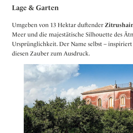
Lage & Garten
Umgeben von 13 Hektar duftender
Zitrushai
Meer und die majestätische Silhouette des Ätna
Ursprünglichkeit. Der Name selbst – inspirier
diesen Zauber zum Ausdruck.