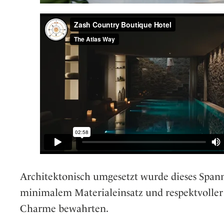
Architektonisch umgesetzt wurde dieses Span
minimalem Materialeinsatz und respektvolle
Charme bewahrten.