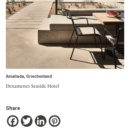
Amaliada, Griechenland
Dexamenes Seaside Hotel
Share
Facebook
Twitter
LinkedIn
Pinterest