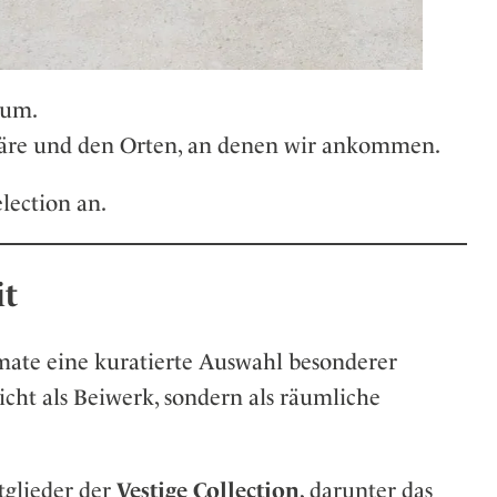
aum.
phäre und den Orten, an denen wir ankommen.
lection an.
it
mate eine kuratierte Auswahl besonderer
ht als Beiwerk, sondern als räumliche
tglieder der
Vestige Collection
, darunter das