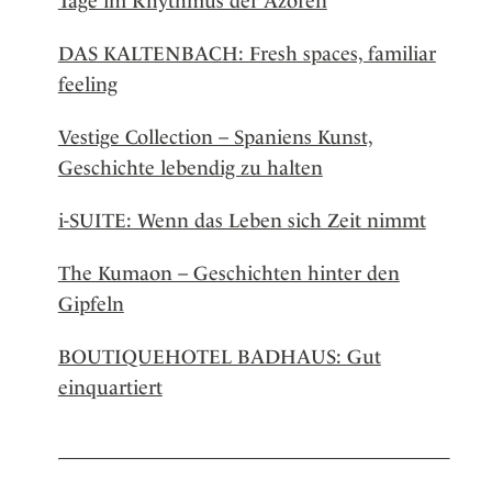
Tage im Rhythmus der Azoren
DAS KALTENBACH: Fresh spaces, familiar
feeling
Vestige Collection – Spaniens Kunst,
Geschichte lebendig zu halten
i-SUITE: Wenn das Leben sich Zeit nimmt
The Kumaon – Geschichten hinter den
Gipfeln
BOUTIQUEHOTEL BADHAUS: Gut
einquartiert