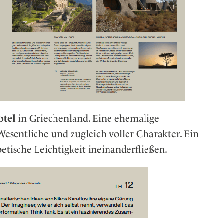
otel
in Griechenland. Eine ehemalige
Wesentliche und zugleich voller Charakter. Ein
etische Leichtigkeit ineinanderfließen.