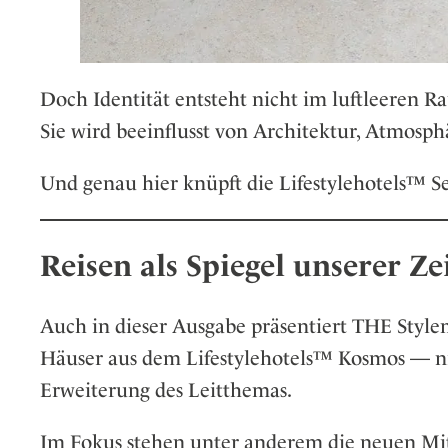
Doch Identität entsteht nicht im luftleeren R
Sie wird beeinflusst von Architektur, Atmos
Und genau hier knüpft die Lifestylehotels™ Se
Reisen als Spiegel unserer Ze
Auch in dieser Ausgabe präsentiert THE Style
Häuser aus dem Lifestylehotels™ Kosmos — nic
Erweiterung des Leitthemas.
Im Fokus stehen unter anderem die neuen Mi