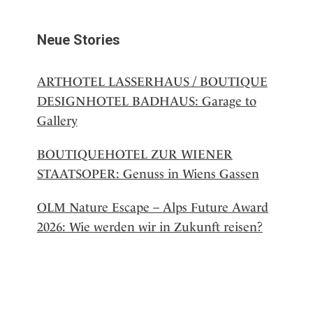
Neue Stories
ARTHOTEL LASSERHAUS / BOUTIQUE
DESIGNHOTEL BADHAUS: Garage to
Gallery
BOUTIQUEHOTEL ZUR WIENER
STAATSOPER: Genuss in Wiens Gassen
OLM Nature Escape – Alps Future Award
2026: Wie werden wir in Zukunft reisen?