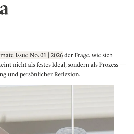
da
er
eiten
mate Issue No. 01 | 2026
der Frage, wie sich
int nicht als festes Ideal, sondern als Prozess —
ng und persönlicher Reflexion.