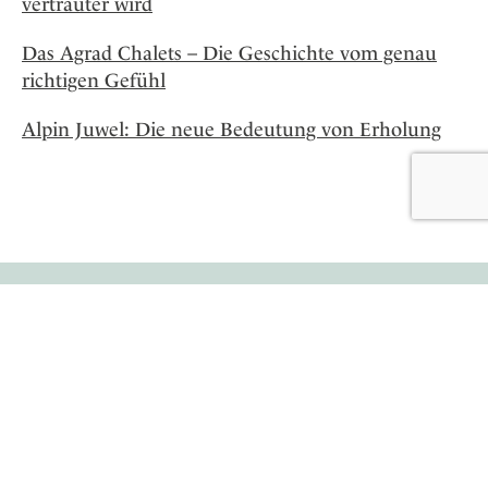
vertrauter wird
Das Agrad Chalets – Die Geschichte vom genau
richtigen Gefühl
Alpin Juwel: Die neue Bedeutung von Erholung
Lifestylehotels™
Newsletter
Abonniere den Newsletter und erhalte unser
wöchentliches Update