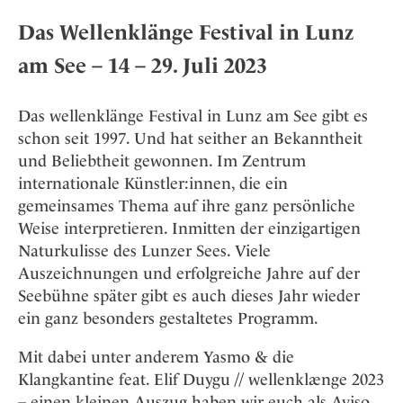
Das Wellenklänge Festival in Lunz
am See – 14 – 29. Juli 2023
Das wellenklänge Festival in Lunz am See gibt es
schon seit 1997. Und hat seither an Bekanntheit
und Beliebtheit gewonnen. Im Zentrum
internationale Künstler:innen, die ein
gemeinsames Thema auf ihre ganz persönliche
Weise interpretieren. Inmitten der einzigartigen
Naturkulisse des Lunzer Sees. Viele
Auszeichnungen und erfolgreiche Jahre auf der
Seebühne später gibt es auch dieses Jahr wieder
ein ganz besonders gestaltetes Programm.
Mit dabei unter anderem Yasmo & die
Klangkantine feat. Elif Duygu // wellenklænge 2023
– einen kleinen Auszug haben wir euch als Aviso