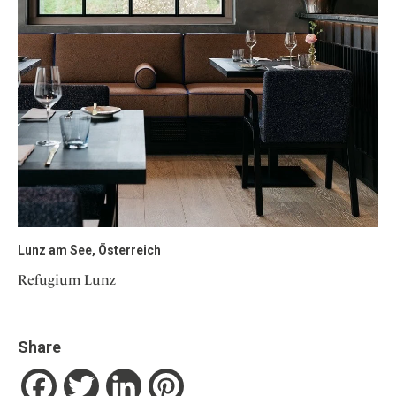
Lunz am See, Österreich
Refugium Lunz
Share
Facebook
Twitter
LinkedIn
Pinterest