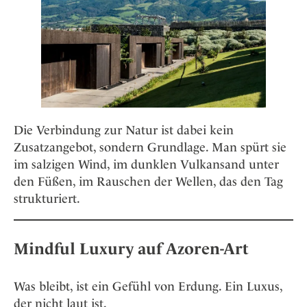
Die Verbindung zur Natur ist dabei kein
Zusatzangebot, sondern Grundlage. Man spürt sie
im salzigen Wind, im dunklen Vulkansand unter
den Füßen, im Rauschen der Wellen, das den Tag
strukturiert.
Mindful Luxury auf Azoren-Art
Was bleibt, ist ein Gefühl von Erdung. Ein Luxus,
der nicht laut ist.