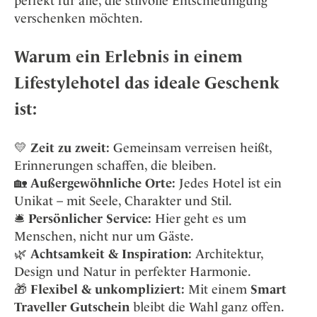
perfekt für alle, die stilvolle Entschleunigung
verschenken möchten.
Warum ein Erlebnis in einem
Lifestylehotel das ideale Geschenk
ist:
💛
Zeit zu zweit:
Gemeinsam verreisen heißt,
Erinnerungen schaffen, die bleiben.
🏡
Außergewöhnliche Orte:
Jedes Hotel ist ein
Unikat – mit Seele, Charakter und Stil.
🛎
Persönlicher Service:
Hier geht es um
Menschen, nicht nur um Gäste.
🌿
Achtsamkeit & Inspiration:
Architektur,
Design und Natur in perfekter Harmonie.
🎁
Flexibel & unkompliziert:
Mit einem
Smart
Traveller Gutschein
bleibt die Wahl ganz offen.