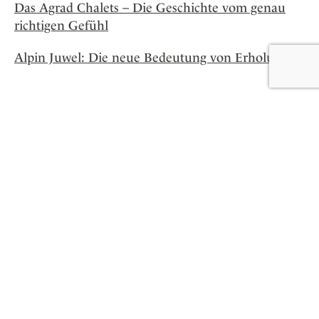
Das Agrad Chalets – Die Geschichte vom genau
richtigen Gefühl
Alpin Juwel: Die neue Bedeutung von Erholung
Lifestylehotels™
Newsletter
Abonniere den Newsletter und erhalte unser
wöchentliches Update