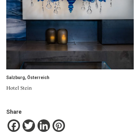
Salzburg, Österreich
Hotel Stein
Share
Facebook
Twitter
LinkedIn
Pinterest