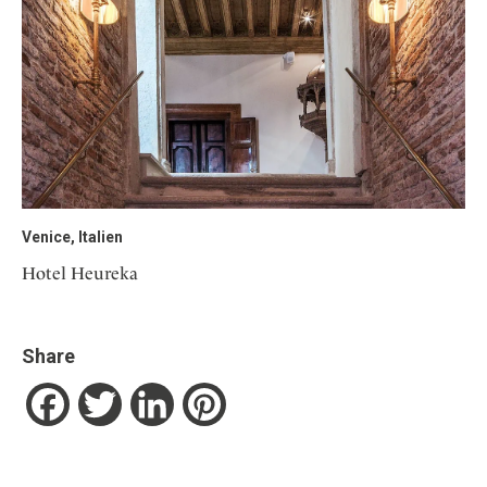
Venice, Italien
Hotel Heureka
Share
Facebook
Twitter
LinkedIn
Pinterest