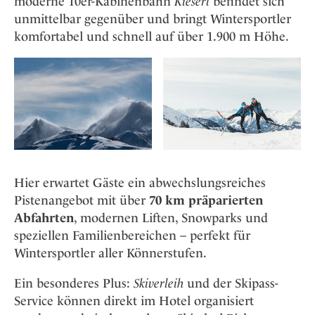
moderne 10er-Kabinenbahn
Kieserl
befindet sich
unmittelbar gegenüber und bringt Wintersportler
komfortabel und schnell auf über 1.900 m Höhe.
Hier erwartet Gäste ein abwechslungsreiches
Pistenangebot mit über
70 km präparierten
Abfahrten
, modernen Liften, Snowparks und
speziellen Familienbereichen – perfekt für
Wintersportler aller Könnerstufen.
Ein besonderes Plus:
Skiverleih
und der Skipass-
Service können direkt im Hotel organisiert