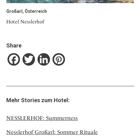
Großarl, Österreich
Hotel Nesslerhof
Share
Facebook
Twitter
LinkedIn
Pinterest
Mehr Stories zum Hotel:
NESSLERHOF: Summerness
Nesslerhof Großarl: Sommer Rituale