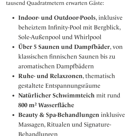
tausend Quadratmetern erwarten Gäste:
Indoor- und Outdoor-Pools
, inklusive
beheiztem Infinity-Pool mit Bergblick,
Sole-Außenpool und Whirlpool
Über 5 Saunen und Dampfbäder
, von
klassischen finnischen Saunen bis zu
aromatischen Dampfbädern
Ruhe- und Relaxzonen
, thematisch
gestaltete Entspannungsräume
Natürlicher Schwimmteich
mit rund
800 m² Wasserfläche
Beauty & Spa-Behandlungen
inklusive
Massagen, Ritualen und Signature-
Behandlungen