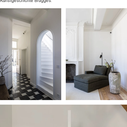
Kunstgeschichte Brügges: