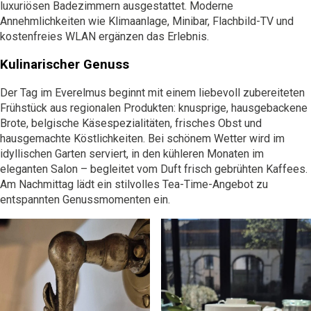
luxuriösen Badezimmern ausgestattet. Moderne
Annehmlichkeiten wie Klimaanlage, Minibar, Flachbild-TV und
kostenfreies WLAN ergänzen das Erlebnis.
Kulinarischer Genuss
Der Tag im Everelmus beginnt mit einem liebevoll zubereiteten
Frühstück aus regionalen Produkten: knusprige, hausgebackene
Brote, belgische Käsespezialitäten, frisches Obst und
hausgemachte Köstlichkeiten. Bei schönem Wetter wird im
idyllischen Garten serviert, in den kühleren Monaten im
eleganten Salon – begleitet vom Duft frisch gebrühten Kaffees.
Am Nachmittag lädt ein stilvolles Tea-Time-Angebot zu
entspannten Genussmomenten ein.