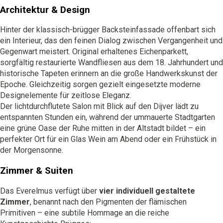
Architektur & Design
Hinter der klassisch-brügger Backsteinfassade offenbart sich
ein Interieur, das den feinen Dialog zwischen Vergangenheit und
Gegenwart meistert. Original erhaltenes Eichenparkett,
sorgfältig restaurierte Wandfliesen aus dem 18. Jahrhundert und
historische Tapeten erinnern an die große Handwerkskunst der
Epoche. Gleichzeitig sorgen gezielt eingesetzte moderne
Designelemente für zeitlose Eleganz.
Der lichtdurchflutete Salon mit Blick auf den Dijver lädt zu
entspannten Stunden ein, während der ummauerte Stadtgarten
eine grüne Oase der Ruhe mitten in der Altstadt bildet – ein
perfekter Ort für ein Glas Wein am Abend oder ein Frühstück in
der Morgensonne.
Zimmer & Suiten
Das Everelmus verfügt über
vier individuell gestaltete
Zimmer
, benannt nach den Pigmenten der flämischen
Primitiven – eine subtile Hommage an die reiche