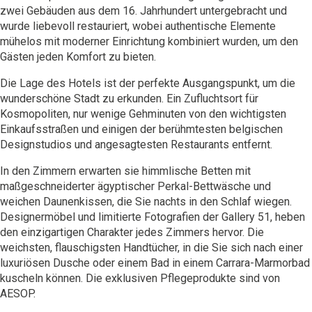
zwei Gebäuden aus dem 16. Jahrhundert untergebracht und
wurde liebevoll restauriert, wobei authentische Elemente
mühelos mit moderner Einrichtung kombiniert wurden, um den
Gästen jeden Komfort zu bieten.
Die Lage des Hotels ist der perfekte Ausgangspunkt, um die
wunderschöne Stadt zu erkunden. Ein Zufluchtsort für
Kosmopoliten, nur wenige Gehminuten von den wichtigsten
Einkaufsstraßen und einigen der berühmtesten belgischen
Designstudios und angesagtesten Restaurants entfernt.
In den Zimmern erwarten sie himmlische Betten mit
maßgeschneiderter ägyptischer Perkal-Bettwäsche und
weichen Daunenkissen, die Sie nachts in den Schlaf wiegen.
Designermöbel und limitierte Fotografien der Gallery 51, heben
den einzigartigen Charakter jedes Zimmers hervor. Die
weichsten, flauschigsten Handtücher, in die Sie sich nach einer
luxuriösen Dusche oder einem Bad in einem Carrara-Marmorbad
kuscheln können. Die exklusiven Pflegeprodukte sind von
AESOP.