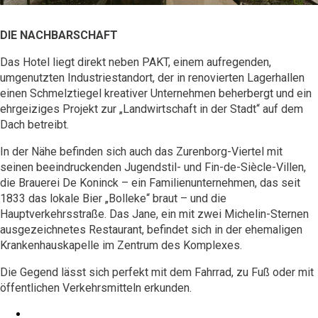
DIE NACHBARSCHAFT
Das Hotel liegt direkt neben PAKT, einem aufregenden,
umgenutzten Industriestandort, der in renovierten Lagerhallen
einen Schmelztiegel kreativer Unternehmen beherbergt und ein
ehrgeiziges Projekt zur „Landwirtschaft in der Stadt“ auf dem
Dach betreibt.
In der Nähe befinden sich auch das Zurenborg-Viertel mit
seinen beeindruckenden Jugendstil- und Fin-de-Siècle-Villen,
die Brauerei De Koninck – ein Familienunternehmen, das seit
1833 das lokale Bier „Bolleke“ braut – und die
Hauptverkehrsstraße. Das Jane, ein mit zwei Michelin-Sternen
ausgezeichnetes Restaurant, befindet sich in der ehemaligen
Krankenhauskapelle im Zentrum des Komplexes.
Die Gegend lässt sich perfekt mit dem Fahrrad, zu Fuß oder mit
öffentlichen Verkehrsmitteln erkunden.