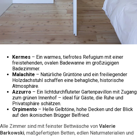
Kermes
– Ein warmes, tiefrotes Refugium mit einer
freistehenden, ovalen Badewanne im großzügigen
Badezimmer.
Malachite
– Natürliche Grüntöne und ein freiliegender
Holzdachstuhl schaffen eine behagliche, historische
Atmosphäre.
Azzurro
– Ein lichtdurchfluteter Gartenpavillon mit Zugang
zum grünen Innenhof – ideal für Gäste, die Ruhe und
Privatsphäre schätzen.
Orpimento
– Helle Gelbtöne, hohe Decken und der Blick
auf den ikonischen Brügger Belfried.
Alle Zimmer sind mit feinster Bettwäsche von
Valerie
Barkowski
, maßgefertigten Betten, edlen Naturmaterialien und