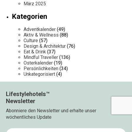
März 2025
Kategorien
Adventkalender
(49)
Aktiv & Wellness
(88)
Culture
(57)
Design & Architektur
(76)
Eat & Drink
(37)
Mindful Traveller
(136)
Osterkalender
(19)
Persönlichkeiten
(34)
Unkategorisiert
(4)
Lifestylehotels™
Newsletter
Abonniere den Newsletter und erhalte unser
wöchentliches Update