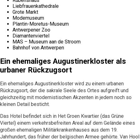
Rubenshaus
Liebfrauenkathedrale
Grote Markt
Modemuseum
Plantin-Moretus-Museum
Antwerpener Zoo
Diamantenviertel
MAS – Museum aan de Stroom
Bahnhof von Antwerpen
Ein ehemaliges Augustinerkloster als
urbaner Rückzugsort
Ein ehemaliges Augustinerkloster wird zu einem urbanen
Rückzugsort, der die sakrale Seele des Ortes aufgreift und
gleichzeitig mit modernistischen Akzenten in jedem noch so
kleinen Detail besticht.
Das Hotel befindet sich in Het Groen Kwartier (das Grüne
Viertel) einem verkehrsbefreiten Areal auf dem Gelände eines
großen ehemaligen Militärkrankenhauses aus dem 19.
Jahrhundert, das früher der belgischen Armee gehörte. Van Hool