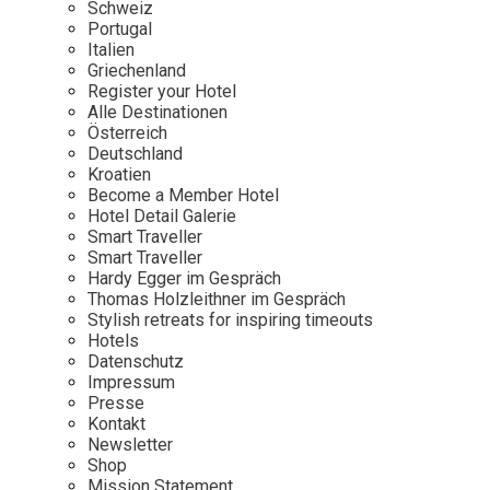
Schweiz
Portugal
Italien
Griechenland
Register your Hotel
Alle Destinationen
Österreich
Deutschland
Kroatien
Become a Member Hotel
Hotel Detail Galerie
Smart Traveller
Smart Traveller
Hardy Egger im Gespräch
Thomas Holzleithner im Gespräch
Stylish retreats for inspiring timeouts
Hotels
Datenschutz
Impressum
Presse
Kontakt
Newsletter
Shop
Mission Statement