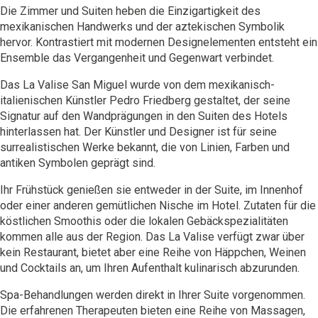
Die Zimmer und Suiten heben die Einzigartigkeit des
mexikanischen Handwerks und der aztekischen Symbolik
hervor. Kontrastiert mit modernen Designelementen entsteht ein
Ensemble das Vergangenheit und Gegenwart verbindet.
Das La Valise San Miguel wurde von dem mexikanisch-
italienischen Künstler Pedro Friedberg gestaltet, der seine
Signatur auf den Wandprägungen in den Suiten des Hotels
hinterlassen hat. Der Künstler und Designer ist für seine
surrealistischen Werke bekannt, die von Linien, Farben und
antiken Symbolen geprägt sind.
Ihr Frühstück genießen sie entweder in der Suite, im Innenhof
oder einer anderen gemütlichen Nische im Hotel. Zutaten für die
köstlichen Smoothis oder die lokalen Gebäckspezialitäten
kommen alle aus der Region. Das La Valise verfügt zwar über
kein Restaurant, bietet aber eine Reihe von Häppchen, Weinen
und Cocktails an, um Ihren Aufenthalt kulinarisch abzurunden.
Spa-Behandlungen werden direkt in Ihrer Suite vorgenommen.
Die erfahrenen Therapeuten bieten eine Reihe von Massagen,