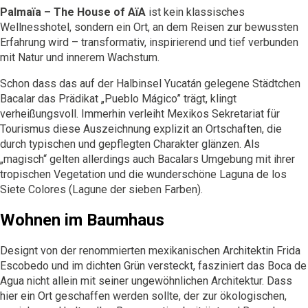
Palmaïa – The House of AïA
ist kein klassisches
Wellnesshotel, sondern ein Ort, an dem Reisen zur bewussten
Erfahrung wird – transformativ, inspirierend und tief verbunden
mit Natur und innerem Wachstum.
Schon dass das auf der Halbinsel Yucatán gelegene Städtchen
Bacalar das Prädikat „Pueblo Mágico” trägt, klingt
verheißungsvoll. Immerhin verleiht Mexikos Sekretariat für
Tourismus diese Auszeichnung explizit an Ortschaften, die
durch typischen und gepflegten Charakter glänzen. Als
„magisch“ gelten allerdings auch Bacalars Umgebung mit ihrer
tropischen Vegetation und die wunderschöne Laguna de los
Siete Colores (Lagune der sieben Farben).
Wohnen im Baumhaus
Designt von der renommierten mexikanischen Architektin Frida
Escobedo und im dichten Grün versteckt, fasziniert das
Boca de
Agua
nicht allein mit seiner ungewöhnlichen Architektur. Dass
hier ein Ort geschaffen werden sollte, der zur ökologischen,