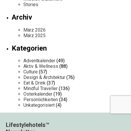
Stories
Archiv
März 2026
März 2025
Kategorien
Adventkalender
(49)
Aktiv & Wellness
(88)
Culture
(57)
Design & Architektur
(76)
Eat & Drink
(37)
Mindful Traveller
(136)
Osterkalender
(19)
Persönlichkeiten
(34)
Unkategorisiert
(4)
Lifestylehotels™