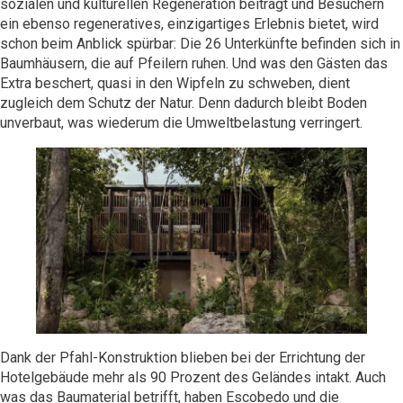
sozialen und kulturellen Regeneration beiträgt und Besuchern
ein ebenso regeneratives, einzigartiges Erlebnis bietet, wird
schon beim Anblick spürbar: Die 26 Unterkünfte befinden sich in
Baumhäusern, die auf Pfeilern ruhen. Und was den Gästen das
Extra beschert, quasi in den Wipfeln zu schweben, dient
zugleich dem Schutz der Natur. Denn dadurch bleibt Boden
unverbaut, was wiederum die Umweltbelastung verringert.
Dank der Pfahl-Konstruktion blieben bei der Errichtung der
Hotelgebäude mehr als 90 Prozent des Geländes intakt. Auch
was das Baumaterial betrifft, haben Escobedo und die