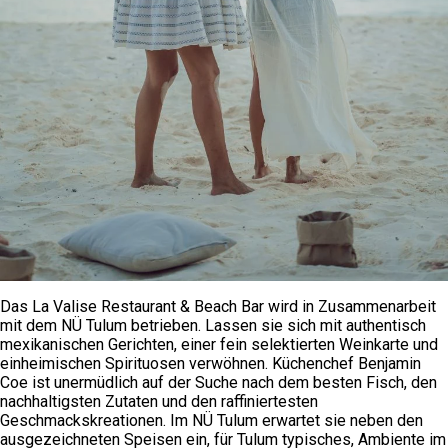
Das La Valise Restaurant & Beach Bar wird in Zusammenarbeit
mit dem NÜ Tulum betrieben. Lassen sie sich mit authentisch
mexikanischen Gerichten, einer fein selektierten Weinkarte und
einheimischen Spirituosen verwöhnen. Küchenchef Benjamin
Coe ist unermüdlich auf der Suche nach dem besten Fisch, den
nachhaltigsten Zutaten und den raffiniertesten
Geschmackskreationen. Im NÜ Tulum erwartet sie neben den
ausgezeichneten Speisen ein, für Tulum typisches, Ambiente im