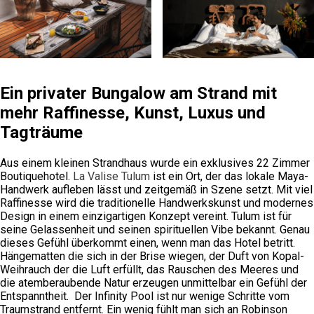
Ein privater Bungalow am Strand mit
mehr Raffinesse, Kunst, Luxus und
Tagträume
Aus einem kleinen Strandhaus wurde ein exklusives 22 Zimmer
Boutiquehotel.
La Valise Tulum
ist ein Ort, der das lokale Maya-
Handwerk aufleben lässt und zeitgemäß in Szene setzt. Mit viel
Raffinesse wird die traditionelle Handwerkskunst und modernes
Design in einem einzigartigen Konzept vereint. Tulum ist für
seine Gelassenheit und seinen spirituellen Vibe bekannt. Genau
dieses Gefühl überkommt einen, wenn man das Hotel betritt.
Hängematten die sich in der Brise wiegen, der Duft von Kopal-
Weihrauch der die Luft erfüllt, das Rauschen des Meeres und
die atemberaubende Natur erzeugen unmittelbar ein Gefühl der
Entspanntheit. Der Infinity Pool ist nur wenige Schritte vom
Traumstrand entfernt. Ein wenig fühlt man sich an Robinson