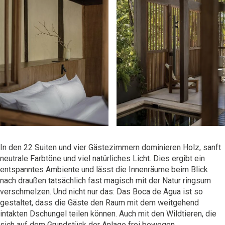
In den 22 Suiten und vier Gästezimmern dominieren Holz, sanft
neutrale Farbtöne und viel natürliches Licht. Dies ergibt ein
entspanntes Ambiente und lässt die Innenräume beim Blick
nach draußen tatsächlich fast magisch mit der Natur ringsum
verschmelzen. Und nicht nur das: Das Boca de Agua ist so
gestaltet, dass die Gäste den Raum mit dem weitgehend
intakten Dschungel teilen können. Auch mit den Wildtieren, die
sich auf dem Grundstück der Anlage frei bewegen.