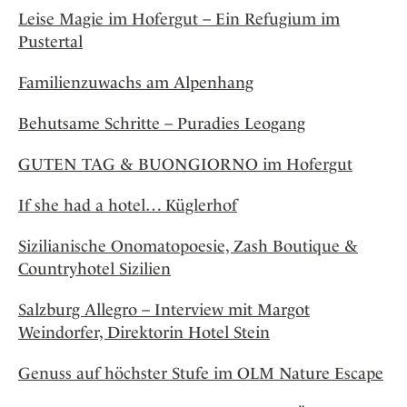
Leise Magie im Hofergut – Ein Refugium im
Pustertal
Familienzuwachs am Alpenhang
Behutsame Schritte – Puradies Leogang
GUTEN TAG & BUONGIORNO im Hofergut
If she had a hotel… Küglerhof
Sizilianische Onomatopoesie, Zash Boutique &
Countryhotel Sizilien
Salzburg Allegro – Interview mit Margot
Weindorfer, Direktorin Hotel Stein
Genuss auf höchster Stufe im OLM Nature Escape