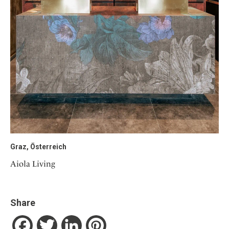
Graz, Österreich
Aiola Living
Share
Facebook
Twitter
LinkedIn
Pinterest