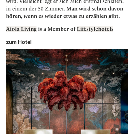
wird. Vielleicht legt er sich auch erstmal schlafen,
in einem der 50 Zimmer.
Man wird schon davon
hören, wenn es wieder etwas zu erzählen gibt.
Aiola Living
is a Member of
Lifestylehotels
zum Hotel