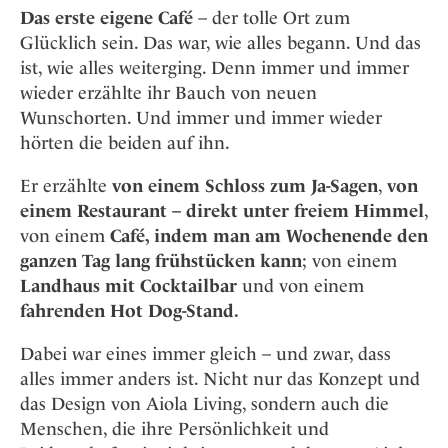
Das erste eigene Café
– der tolle Ort zum
Glücklich sein. Das war, wie alles begann. Und das
ist, wie alles weiterging. Denn immer und immer
wieder erzählte ihr Bauch von neuen
Wunschorten. Und immer und immer wieder
hörten die beiden auf ihn.
Er erzählte
von einem Schloss zum Ja-Sagen
,
von
einem Restaurant – direkt unter freiem Himmel
,
von einem
Café, indem man am Wochenende den
ganzen Tag lang frühstücken kann
; von einem
Landhaus mit Cocktailbar
und von einem
fahrenden Hot Dog-Stand.
Dabei war eines immer gleich – und zwar, dass
alles immer anders ist. Nicht nur das Konzept und
das Design von Aiola Living, sondern auch die
Menschen, die ihre Persönlichkeit und