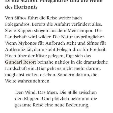
Dritte Station: Folegandros und die Weite
des Horizonts
Von Sifnos führt die Reise weiter nach
Folegandros. Bereits die Anfahrt verändert alles.
Steile Klippen steigen aus dem Meer empor. Die
Landschaft wird wilder. Die Natur ursprünglicher.
Wenn Mykonos für Aufbruch steht und Sifnos für
Authentizität, dann steht Folegandros für Freiheit.
Hoch über der Küste gelegen, fügt sich das
Gundari Resort
beinahe nahtlos in die dramatische
Landschaft ein. Hier geht es nicht mehr darum,
möglichst viel zu erleben. Sondern darum, die
Weite wahrzunehmen.
Den Wind. Das Meer. Die Stille zwischen
den Klippen. Und plötzlich bekommt die
gesamte Reise eine neue Bedeutung.