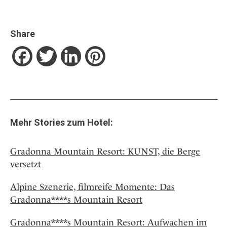
Share
Facebook
Twitter
LinkedIn
Pinterest
Mehr Stories zum Hotel:
Gradonna Mountain Resort: KUNST, die Berge
versetzt
Alpine Szenerie, filmreife Momente: Das
Gradonna****s Mountain Resort
Gradonna****s Mountain Resort: Aufwachen im