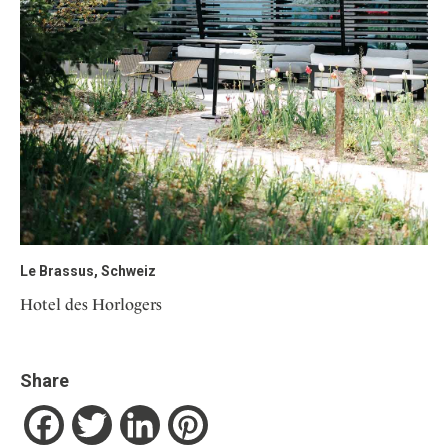
Le Brassus, Schweiz
Hotel des Horlogers
Share
Facebook
Twitter
LinkedIn
Pinterest