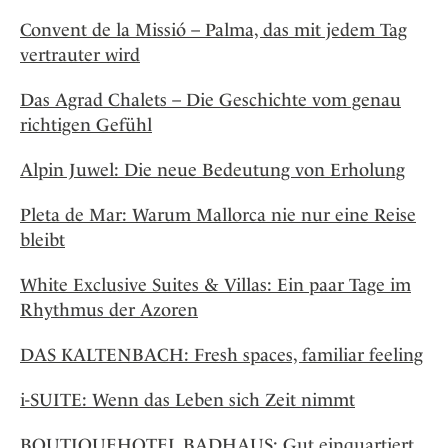
Convent de la Missió – Palma, das mit jedem Tag
vertrauter wird
Das Agrad Chalets – Die Geschichte vom genau
richtigen Gefühl
Alpin Juwel: Die neue Bedeutung von Erholung
Pleta de Mar: Warum Mallorca nie nur eine Reise
bleibt
White Exclusive Suites & Villas: Ein paar Tage im
Rhythmus der Azoren
DAS KALTENBACH: Fresh spaces, familiar feeling
i-SUITE: Wenn das Leben sich Zeit nimmt
BOUTIQUEHOTEL BADHAUS: Gut einquartiert