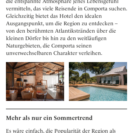
die entspannte Atmosphäre jenes Lebensgefühl
vermitteln, das viele Reisende in Comporta suchen.
Gleichzeitig bietet das Hotel den idealen
Ausgangspunkt, um die Region zu entdecken –
von den berühmten Atlantikstränden über die
kleinen Dörfer bis hin zu den weitläufigen
Naturgebieten, die Comporta seinen
unverwechselbaren Charakter verleihen.
Mehr als nur ein Sommertrend
Es wäre einfach, die Popularität der Region als