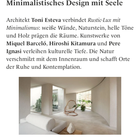
Minimalistisches Design mit Seele
Architekt
Toni Esteva
verbindet
Rustic-Lux mit
Minimalismus
: weiße Wände, Naturstein, helle Töne
und Holz prägen die Räume. Kunstwerke von
Miquel Barceló
,
Hiroshi Kitamura
und
Pere
Ignasi
verleihen kulturelle Tiefe. Die Natur
verschmilzt mit dem Innenraum und schafft Orte
der Ruhe und Kontemplation.