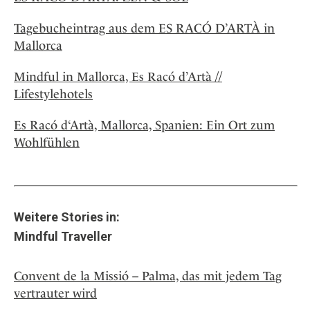
Tagebucheintrag aus dem ES RACÓ D’ARTÀ in
Mallorca
Mindful in Mallorca, Es Racó d’Artà //
Lifestylehotels
Es Racó d‘Artà, Mallorca, Spanien: Ein Ort zum
Wohlfühlen
Weitere Stories in:
Mindful Traveller
Convent de la Missió – Palma, das mit jedem Tag
vertrauter wird