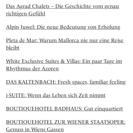
Das Agrad Chalets – Die Geschichte vom genau
richtigen Gefühl
Alpin Juwel: Die neue Bedeutung von Erholung
Pleta de Mar: Warum Mallorca nie nur eine Reise
bleibt
White Exclusive Suites & Villas: Ein paar Tage im
Rhythmus der Azoren
DAS KALTENBACH: Fresh spaces, familiar feeling
i-SUITE: Wenn das Leben sich Zeit nimmt
BOUTIQUEHOTEL BADHAUS: Gut einquartiert
BOUTIQUEHOTEL ZUR WIENER STAATSOPER:
Genuss in Wiens Gassen