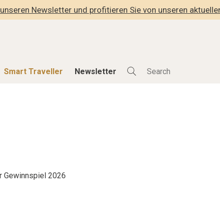
unseren Newsletter und profitieren Sie von unseren aktuell
Smart Traveller
Newsletter
Shop
Smart Travelle
Alle Produkte
Alle Smart Deals
der
Lifestylehotels BOOK
Smart Traveller
lness
The Stylemate Magazin/e
Newsletter Anmel
Gutschein/Voucher
r Gewinnspiel 2026
hitektur
eller