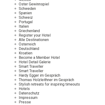
Osterkalender
Our Story
Kontakt
Oster Gewinnspiel
Mexico
Persönlichkeiten
Schweden
Career
Niederlande
Impressum
Spanien
Schweiz
Österreich
Portugal
Adventkalender
Italien
Portugal
Griechenland
Schweden
Register your Hotel
Alle Destinationen
Spanien
Österreich
Schweiz
Deutschland
Kroatien
USA
Become a Member Hotel
Hotel Detail Galerie
Smart Traveller
Smart Traveller
Hardy Egger im Gespräch
Thomas Holzleithner im Gespräch
Stylish retreats for inspiring timeouts
Hotels
Datenschutz
Impressum
Presse