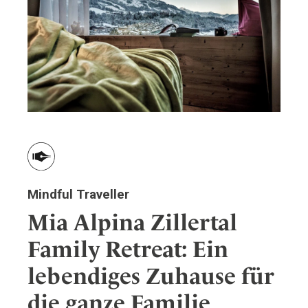
Mindful Traveller
Mia Alpina Zillertal
Family Retreat: Ein
lebendiges Zuhause für
die ganze Familie