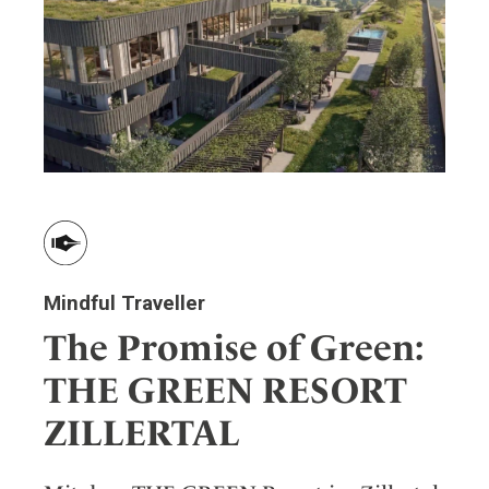
er
eiten
Mindful Traveller
The Promise of Green:
THE GREEN RESORT
ZILLERTAL