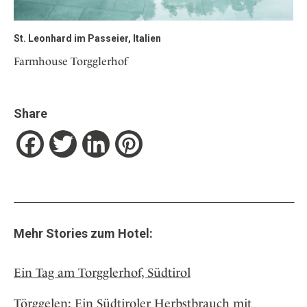
St. Leonhard im Passeier, Italien
Farmhouse Torgglerhof
Share
Facebook
Twitter
LinkedIn
Pinterest
Mehr Stories zum Hotel:
Ein Tag am Torgglerhof, Südtirol
Törggelen: Ein Südtiroler Herbstbrauch mit