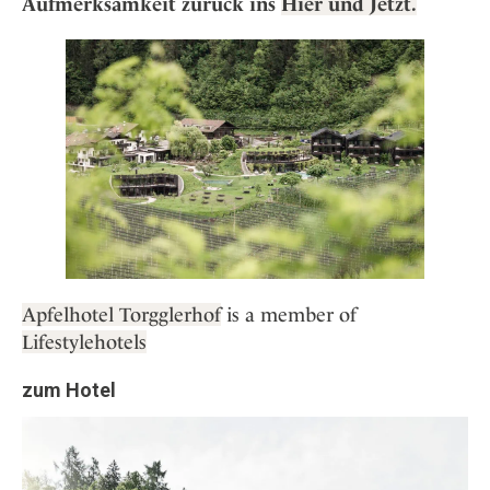
Aufmerksamkeit zurück ins
Hier und Jetzt.
Apfelhotel Torgglerhof
is a member of
Lifestylehotels
zum Hotel