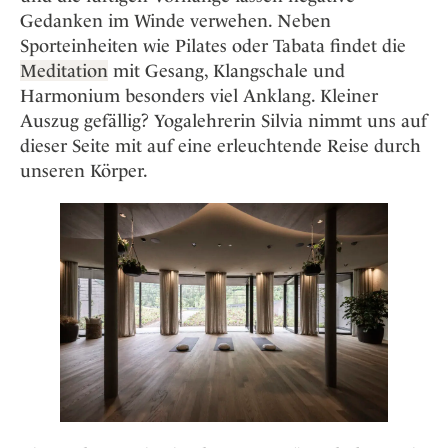
Osterkalender
Our Story
Kontakt
Gedanken im Winde verwehen. Neben
Mexico
Persönlichkeiten
Career
Sporteinheiten wie Pilates oder Tabata findet die
Niederlande
Impressum
Meditation
mit Gesang, Klangschale und
Österreich
Harmonium besonders viel Anklang. Kleiner
Adventkalender
Portugal
Auszug gefällig? Yogalehrerin Silvia nimmt uns auf
Schweden
dieser Seite mit auf eine erleuchtende Reise durch
unseren Körper.
Spanien
Schweiz
USA