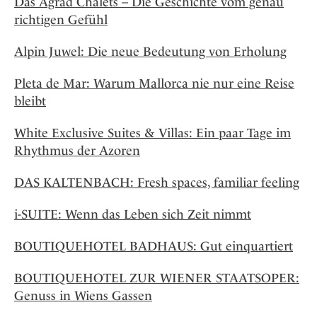
Das Agrad Chalets – Die Geschichte vom genau
richtigen Gefühl
Alpin Juwel: Die neue Bedeutung von Erholung
Pleta de Mar: Warum Mallorca nie nur eine Reise
bleibt
White Exclusive Suites & Villas: Ein paar Tage im
Rhythmus der Azoren
DAS KALTENBACH: Fresh spaces, familiar feeling
i-SUITE: Wenn das Leben sich Zeit nimmt
BOUTIQUEHOTEL BADHAUS: Gut einquartiert
BOUTIQUEHOTEL ZUR WIENER STAATSOPER:
Genuss in Wiens Gassen