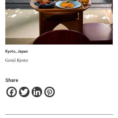
Kyoto, Japan
Genji Kyoto
Share
Facebook
Twitter
LinkedIn
Pinterest