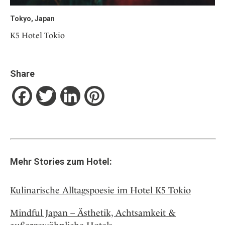
Tokyo, Japan
K5 Hotel Tokio
Share
Facebook
Twitter
LinkedIn
Pinterest
Mehr Stories zum Hotel:
Kulinarische Alltagspoesie im Hotel K5 Tokio
Mindful Japan – Ästhetik, Achtsamkeit &