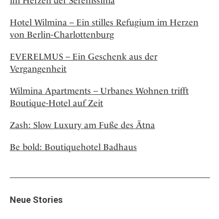
im Herzen der Serenissima
Hotel Wilmina – Ein stilles Refugium im Herzen
von Berlin-Charlottenburg
EVERELMUS – Ein Geschenk aus der
Vergangenheit
Wilmina Apartments – Urbanes Wohnen trifft
Boutique-Hotel auf Zeit
Zash: Slow Luxury am Fuße des Ätna
Be bold: Boutiquehotel Badhaus
Neue Stories