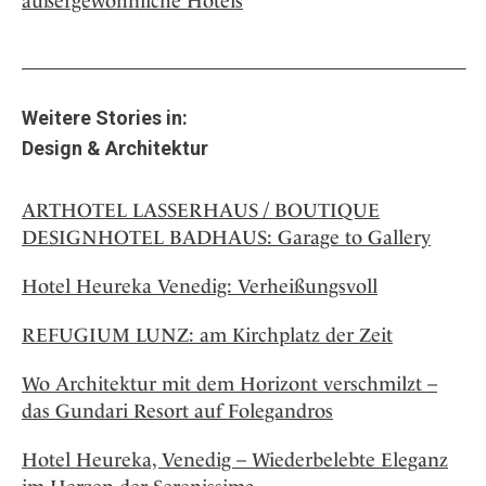
außergewöhnliche Hotels
Weitere Stories in:
Design & Architektur
ARTHOTEL LASSERHAUS / BOUTIQUE
DESIGNHOTEL BADHAUS: Garage to Gallery
Hotel Heureka Venedig: Verheißungsvoll
REFUGIUM LUNZ: am Kirchplatz der Zeit
Wo Architektur mit dem Horizont verschmilzt –
das Gundari Resort auf Folegandros
Hotel Heureka, Venedig – Wiederbelebte Eleganz